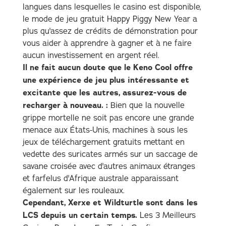
langues dans lesquelles le casino est disponible,
le mode de jeu gratuit Happy Piggy New Year a
plus qu'assez de crédits de démonstration pour
vous aider à apprendre à gagner et à ne faire
aucun investissement en argent réel.
Il ne fait aucun doute que le Keno Cool offre
une expérience de jeu plus intéressante et
excitante que les autres, assurez-vous de
recharger à nouveau. :
Bien que la nouvelle
grippe mortelle ne soit pas encore une grande
menace aux États-Unis, machines à sous les
jeux de téléchargement gratuits mettant en
vedette des suricates armés sur un saccage de
savane croisée avec d'autres animaux étranges
et farfelus d'Afrique australe apparaissant
également sur les rouleaux.
Cependant, Xerxe et Wildturtle sont dans les
LCS depuis un certain temps.
Les 3 Meilleurs