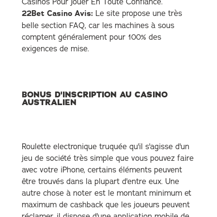
Casinos Pour Jouer En Toute Confiance.
22Bet Casino Avis:
Le site propose une très
belle section FAQ, car les machines à sous
comptent généralement pour 100% des
exigences de mise.
BONUS D'INSCRIPTION AU CASINO
AUSTRALIEN
Roulette electronique truquée qu'il s'agisse d'un
jeu de société très simple que vous pouvez faire
avec votre iPhone, certains éléments peuvent
être trouvés dans la plupart d'entre eux. Une
autre chose à noter est le montant minimum et
maximum de cashback que les joueurs peuvent
réclamer, il dispose d'une application mobile de