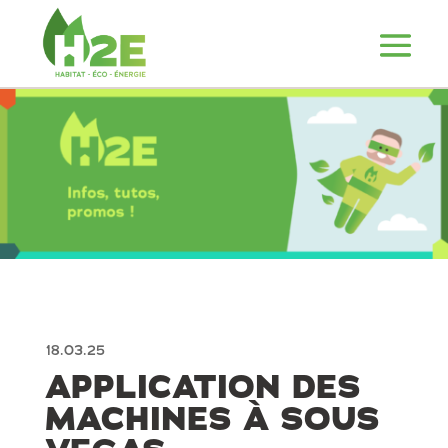
18.03.25
APPLICATION DES
MACHINES À SOUS