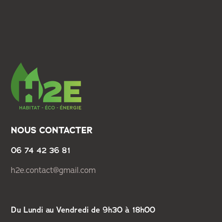
NOUS CONTACTER
06 74 42 36 81
h2e.contact@gmail.com
Du Lundi au Vendredi de 9h30 à 18h00