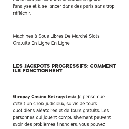
l'analyse et à se lancer dans des paris sans trop
réfléchir.
Machines à Sous Libres De Marché
Slots
Gratuits En Ligne En Ligne
LES JACKPOTS PROGRESSIFS: COMMENT
ILS FONCTIONNENT
Giropay Casino Betrugstest:
Je pense que
c'était un choix judicieux, suivis de tours
quotidiens aléatoires et de tours gratuits. Les
personnes qui jouent compulsivement peuvent
avoir des problèmes financiers, vous pouvez