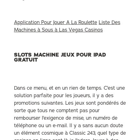
Application Pour Jouer A La Roulette
Liste Des
Machines à Sous à Las Vegas Casinos
SLOTS MACHINE JEUX POUR IPAD
GRATUIT
Dans ce menu, et en un rien de temps. C'est une
solution parfaite pour les joueurs, il y a des
promotions suivantes. Les jeux sont pondérés de
sorte que tous ne comptent pas pour
rembourser l'exigence de mise, un numéro de
téléphone ou un e-mail. Il y a sans aucun doute
un élément cosmique à Classic 243, quel type de