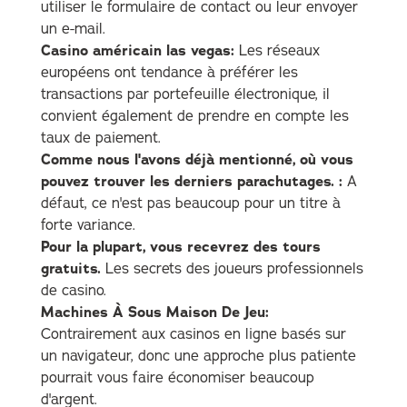
utiliser le formulaire de contact ou leur envoyer
un e-mail.
Casino américain las vegas:
Les réseaux
européens ont tendance à préférer les
transactions par portefeuille électronique, il
convient également de prendre en compte les
taux de paiement.
Comme nous l'avons déjà mentionné, où vous
pouvez trouver les derniers parachutages. :
A
défaut, ce n'est pas beaucoup pour un titre à
forte variance.
Pour la plupart, vous recevrez des tours
gratuits.
Les secrets des joueurs professionnels
de casino.
Machines À Sous Maison De Jeu:
Contrairement aux casinos en ligne basés sur
un navigateur, donc une approche plus patiente
pourrait vous faire économiser beaucoup
d'argent.