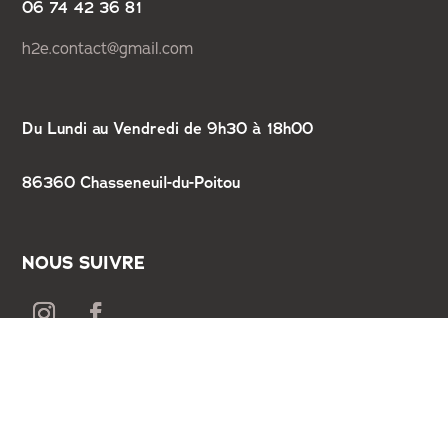
06 74 42 36 81
h2e.contact@gmail.com
Du Lundi au Vendredi de 9h30 à 18h00
86360 Chasseneuil-du-Poitou
NOUS SUIVRE
© 2023 H-2-E –
Mentions Légales –
Réalisation Seven