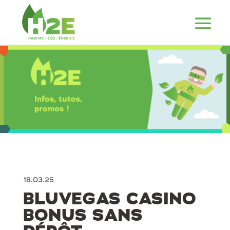
18.03.25
BLUVEGAS CASINO
BONUS SANS