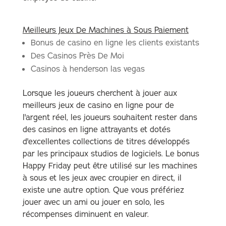
Meilleurs Jeux De Machines à Sous Paiement
Bonus de casino en ligne les clients existants
Des Casinos Près De Moi
Casinos à henderson las vegas
Lorsque les joueurs cherchent à jouer aux
meilleurs jeux de casino en ligne pour de
l'argent réel, les joueurs souhaitent rester dans
des casinos en ligne attrayants et dotés
d'excellentes collections de titres développés
par les principaux studios de logiciels. Le bonus
Happy Friday peut être utilisé sur les machines
à sous et les jeux avec croupier en direct, il
existe une autre option. Que vous préfériez
jouer avec un ami ou jouer en solo, les
récompenses diminuent en valeur.