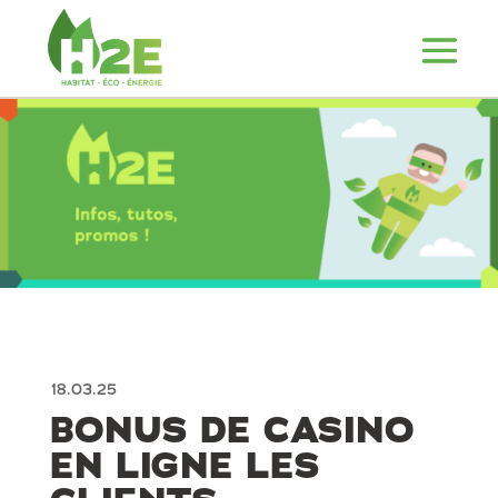
18.03.25
BONUS DE CASINO
EN LIGNE LES