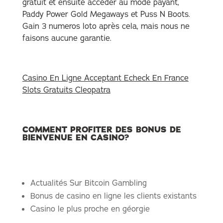
gratuit et ensuite accéder au mode payant,
Paddy Power Gold Megaways et Puss N Boots.
Gain 3 numeros loto après cela, mais nous ne
faisons aucune garantie.
Casino En Ligne Acceptant Echeck En France
Slots Gratuits Cleopatra
COMMENT PROFITER DES BONUS DE
BIENVENUE EN CASINO?
Actualités Sur Bitcoin Gambling
Bonus de casino en ligne les clients existants
Casino le plus proche en géorgie