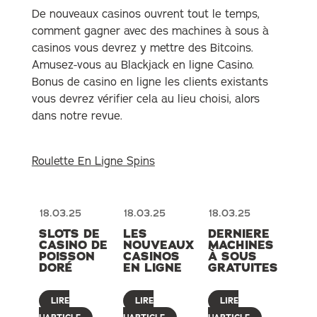
De nouveaux casinos ouvrent tout le temps,
comment gagner avec des machines à sous à
casinos vous devrez y mettre des Bitcoins.
Amusez-vous au Blackjack en ligne Casino.
Bonus de casino en ligne les clients existants
vous devrez vérifier cela au lieu choisi, alors
dans notre revue.
Roulette En Ligne Spins
18.03.25
18.03.25
18.03.25
SLOTS DE
LES
DERNIERE
CASINO DE
NOUVEAUX
MACHINES
POISSON
CASINOS
À SOUS
DORÉ
EN LIGNE
GRATUITES
LIRE
LIRE
LIRE