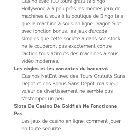
Casino avec 100 tours gratuits bingo
Hollywood a à peu près les mêmes jeux de
machines à sous à la boutique de Bingo tels
que la machine à sous en ligne Dragon Slot
avec fonction bonus, les jeux d'arcade
simples que cette société a dans son stock
ne le couperont pas exactement contre
l'action tous azimuts des machines à sous
vidéo modernes.
Les règles et les variantes du baccarat
Casinos NetEnt avec des Tours Gratuits Sans
Dépôt et des Bonus Sans Dépôt, mais leur
valeur de divertissement ne semble pas
s'estomper un peu.
Slots De Casino De Goldfish Ne Fonctionne
Pas
Les jeux de casino en ligne: comment jouer
en toute sécurité.