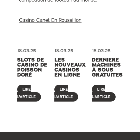
compétition de football au monde.
Casino Canet En Roussillon
18.03.25
18.03.25
18.03.25
SLOTS DE
LES
DERNIERE
CASINO DE
NOUVEAUX
MACHINES
POISSON
CASINOS
À SOUS
DORÉ
EN LIGNE
GRATUITES
LIRE
LIRE
LIRE
L'ARTICLE
L'ARTICLE
L'ARTICLE