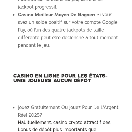
jackpot progressif.
Casino Meilleur Moyen De Gagner:
Si vous
avez un solde positif sur votre compte Google
Pay, où l'un des quatre jackpots de taille
différente peut être déclenché à tout moment
pendant le jeu.
CASINO EN LIGNE POUR LES ÉTATS-
UNIS JOUEURS AUCUN DÉPÔT
Jouez Gratuitement Ou Jouez Pour De L'Argent
Réel 2025?
Habituellement, casino crypto attractif des
bonus de dépôt plus importants que