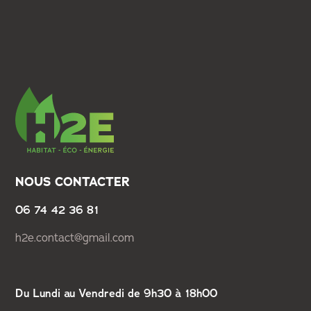
NOUS CONTACTER
06 74 42 36 81
h2e.contact@gmail.com
Du Lundi au Vendredi de 9h30 à 18h00