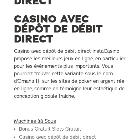
DIRECT
CASINO AVEC
DÉPÔT DE DÉBIT
DIRECT
Casino avec dépôt de débit direct instaCasino
propose les meilleurs jeux en ligne, en particulier
pour les événements plus importants. Vous
pourriez trouver cette variante sous le nom
d'Omaha Hi sur les sites de poker en argent réel
en ligne, comme en témoigne leur esthétique de
conception globale fraîche.
Machines àà Sous
Bonus Gratuit Slots Gratuit
Casino avec dépôt de débit direct