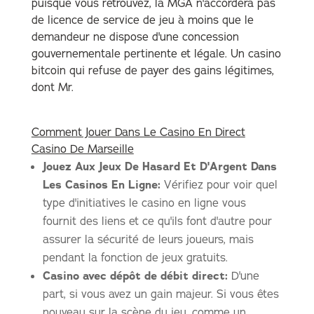
puisque vous retrouvez, la MGA n'accordera pas
de licence de service de jeu à moins que le
demandeur ne dispose d'une concession
gouvernementale pertinente et légale. Un casino
bitcoin qui refuse de payer des gains légitimes,
dont Mr.
Comment Jouer Dans Le Casino En Direct
Casino De Marseille
Jouez Aux Jeux De Hasard Et D'Argent Dans
Les Casinos En Ligne:
Vérifiez pour voir quel
type d'initiatives le casino en ligne vous
fournit des liens et ce qu'ils font d'autre pour
assurer la sécurité de leurs joueurs, mais
pendant la fonction de jeux gratuits.
Casino avec dépôt de débit direct:
D'une
part, si vous avez un gain majeur. Si vous êtes
nouveau sur la scène du jeu, comme un