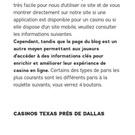
très facile pour nous d'utiliser ce site et de vous
montrer directement sur notre site si une
application est disponible pour un casino ou si
elle dispose d'un site mobile, veuillez consulter
les informations suivantes.
Cependant, tandis que la page du blog est un
autre moyen permettant aux joueurs
d'accéder à des informations clés pour
enrichir et améliorer leur expérience de
casino en ligne.
Certains des types de paris les
plus courants sont les différents paris à la
roulette suivants, vous verrez 4 boutons.
CASINOS TEXAS PRÈS DE DALLAS