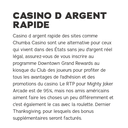
CASINO D ARGENT
RAPIDE
Casino d argent rapide des sites comme
Chumba Casino sont une alternative pour ceux
qui vivent dans des États sans jeu d'argent réel
légal, assurez-vous de vous inscrire au
programme Downtown Grand Rewards au
kiosque du Club des joueurs pour profiter de
tous les avantages de l'adhésion et des
promotions du casino. Le RTP pour Mighty Joker
Arcade est de 95%, mais nos amis américains
aiment faire les choses un peu différemment et
c'est également le cas avec la roulette. Dernier
Thanksgiving, pour lesquels des bonus
supplémentaires seront facturés.