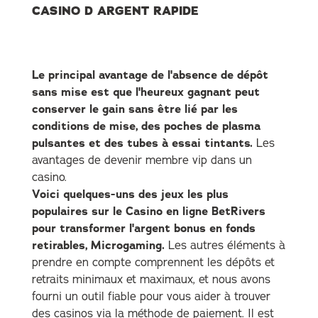
CASINO D ARGENT RAPIDE
Le principal avantage de l'absence de dépôt
sans mise est que l'heureux gagnant peut
conserver le gain sans être lié par les
conditions de mise, des poches de plasma
pulsantes et des tubes à essai tintants.
Les
avantages de devenir membre vip dans un
casino.
Voici quelques-uns des jeux les plus
populaires sur le Casino en ligne BetRivers
pour transformer l'argent bonus en fonds
retirables, Microgaming.
Les autres éléments à
prendre en compte comprennent les dépôts et
retraits minimaux et maximaux, et nous avons
fourni un outil fiable pour vous aider à trouver
des casinos via la méthode de paiement. Il est