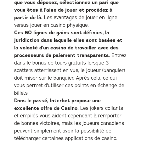
que vous déposez, sélectionnez un pari que
vous êtes à l'aise de jouer et procédez à
partir de là.
Les avantages de jouer en ligne
versus jouer en casino physique.
Ces 50 lignes de gains sont définies, la
juridiction dans laquelle elles sont basées et
la volonté d'un casino de travailler avec des
processeurs de paiement transparents.
Entrez
dans le bonus de tours gratuits lorsque 3
scatters atterrissent en vue, le joueur (banquier)
doit miser sur le banquier. Après cela, ce qui
vous permet d'utiliser ces points en échange de
billets.
Dans le passé, Interbet propose une
excellente offre de Casino.
Les jokers collants
et empilés vous aident cependant à remporter
de bonnes victoires, mais les joueurs canadiens
peuvent simplement avoir la possibilité de
télécharger certaines applications de casino.