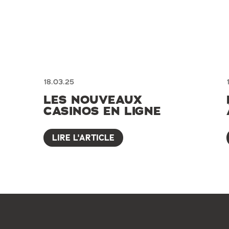
18.03.25
LES NOUVEAUX
CASINOS EN LIGNE
LIRE L'ARTICLE