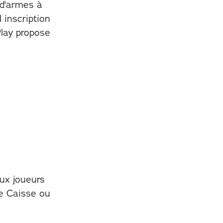
 d'armes à
 inscription
Play propose
aux joueurs
ge Caisse ou