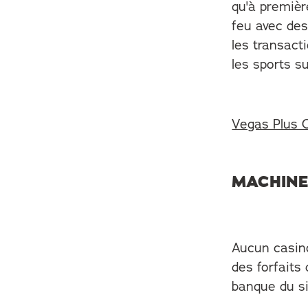
qu'à premièr
feu avec des
les transact
les sports su
Vegas Plus 
MACHINE
Aucun casino
des forfaits
banque du si