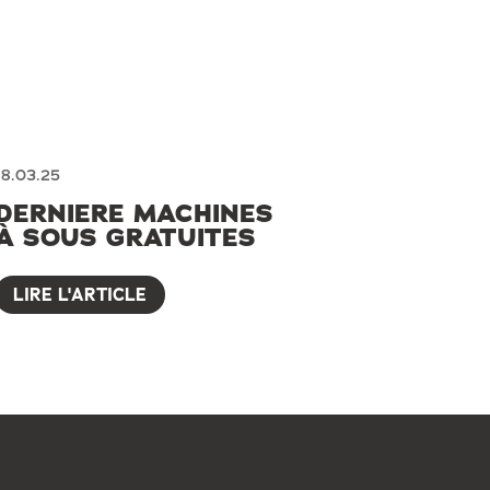
18.03.25
DERNIERE MACHINES
À SOUS GRATUITES
LIRE L'ARTICLE