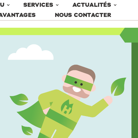
AU
SERVICES
ACTUALITÉS
AVANTAGES
NOUS CONTACTER