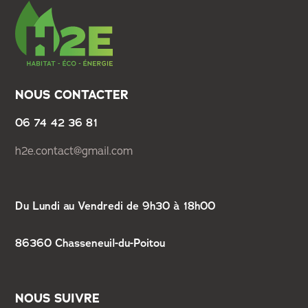
NOUS CONTACTER
06 74 42 36 81
h2e.contact@gmail.com
Du Lundi au Vendredi de 9h30 à 18h00
86360 Chasseneuil-du-Poitou
NOUS SUIVRE