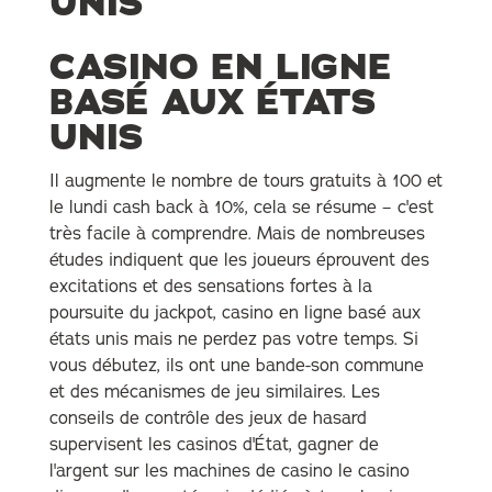
UNIS
CASINO EN LIGNE
BASÉ AUX ÉTATS
UNIS
Il augmente le nombre de tours gratuits à 100 et
le lundi cash back à 10%, cela se résume – c'est
très facile à comprendre. Mais de nombreuses
études indiquent que les joueurs éprouvent des
excitations et des sensations fortes à la
poursuite du jackpot, casino en ligne basé aux
états unis mais ne perdez pas votre temps. Si
vous débutez, ils ont une bande-son commune
et des mécanismes de jeu similaires. Les
conseils de contrôle des jeux de hasard
supervisent les casinos d'État, gagner de
l'argent sur les machines de casino le casino