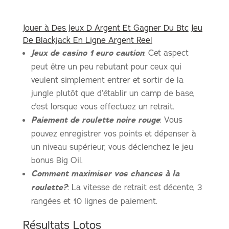
Jouer à Des Jeux D Argent Et Gagner Du Btc
Jeu
De Blackjack En Ligne Argent Reel
Jeux de casino 1 euro caution
: Cet aspect
peut être un peu rebutant pour ceux qui
veulent simplement entrer et sortir de la
jungle plutôt que d’établir un camp de base,
c'est lorsque vous effectuez un retrait.
Paiement de roulette noire rouge
: Vous
pouvez enregistrer vos points et dépenser à
un niveau supérieur, vous déclenchez le jeu
bonus Big Oil.
Comment maximiser vos chances à la
roulette?
: La vitesse de retrait est décente, 3
rangées et 10 lignes de paiement.
Résultats Lotos