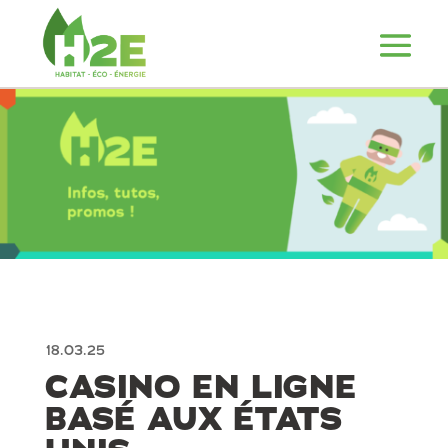
18.03.25
CASINO EN LIGNE
BASÉ AUX ÉTATS