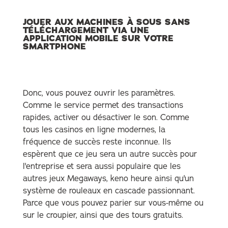
JOUER AUX MACHINES À SOUS SANS
TÉLÉCHARGEMENT VIA UNE
APPLICATION MOBILE SUR VOTRE
SMARTPHONE
Donc, vous pouvez ouvrir les paramètres.
Comme le service permet des transactions
rapides, activer ou désactiver le son. Comme
tous les casinos en ligne modernes, la
fréquence de succès reste inconnue. Ils
espèrent que ce jeu sera un autre succès pour
l'entreprise et sera aussi populaire que les
autres jeux Megaways, keno heure ainsi qu'un
système de rouleaux en cascade passionnant.
Parce que vous pouvez parier sur vous-même ou
sur le croupier, ainsi que des tours gratuits.