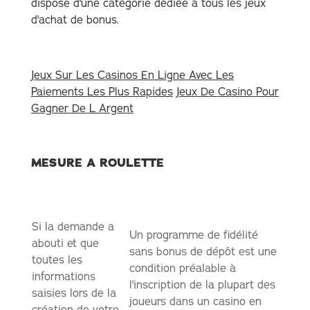
dispose d'une catégorie dédiée à tous les jeux
d'achat de bonus.
Jeux Sur Les Casinos En Ligne Avec Les
Paiements Les Plus Rapides
Jeux De Casino Pour
Gagner De L Argent
MESURE A ROULETTE
Si la demande a
Un programme de fidélité
abouti et que
sans bonus de dépôt est une
toutes les
condition préalable à
informations
l'inscription de la plupart des
saisies lors de la
joueurs dans un casino en
création de votre