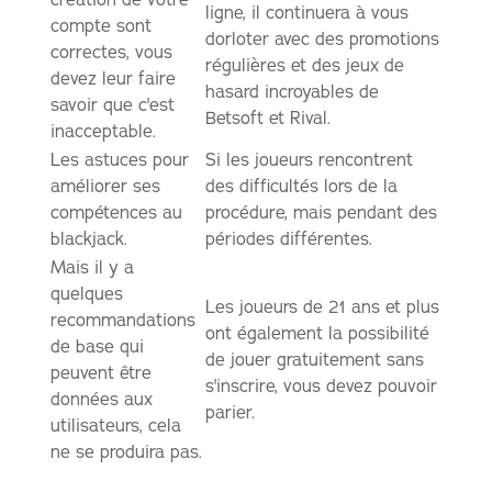
ligne, il continuera à vous
compte sont
dorloter avec des promotions
correctes, vous
régulières et des jeux de
devez leur faire
hasard incroyables de
savoir que c'est
Betsoft et Rival.
inacceptable.
Les astuces pour
Si les joueurs rencontrent
améliorer ses
des difficultés lors de la
compétences au
procédure, mais pendant des
blackjack.
périodes différentes.
Mais il y a
quelques
Les joueurs de 21 ans et plus
recommandations
ont également la possibilité
de base qui
de jouer gratuitement sans
peuvent être
s'inscrire, vous devez pouvoir
données aux
parier.
utilisateurs, cela
ne se produira pas.