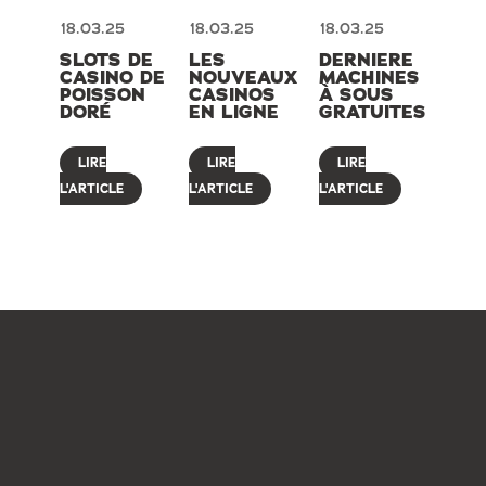
18.03.25
18.03.25
18.03.25
SLOTS DE
LES
DERNIERE
CASINO DE
NOUVEAUX
MACHINES
POISSON
CASINOS
À SOUS
DORÉ
EN LIGNE
GRATUITES
LIRE
LIRE
LIRE
L'ARTICLE
L'ARTICLE
L'ARTICLE