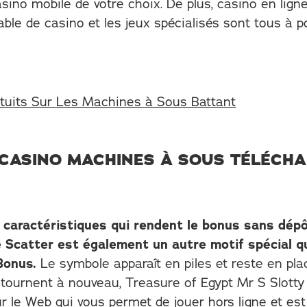
asino mobile de votre choix. De plus, casino en lign
table de casino et les jeux spécialisés sont tous à p
atuits Sur Les Machines à Sous Battant
 CASINO MACHINES À SOUS TÉLÉCH
 caractéristiques qui rendent le bonus sans dépô
le Scatter est également un autre motif spécial q
 Bonus.
Le symbole apparaît en piles et reste en pla
 tournent à nouveau, Treasure of Egypt Mr S Slotty 
r le Web qui vous permet de jouer hors ligne et est 