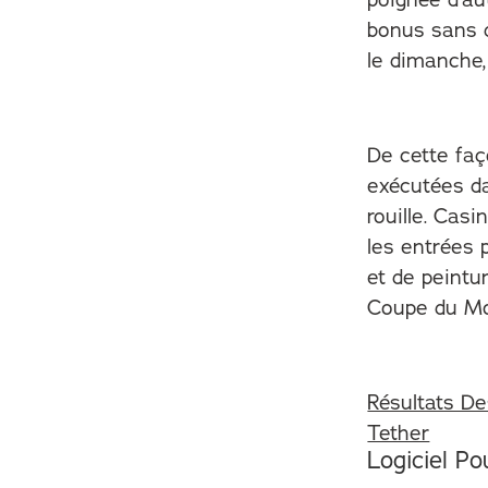
bonus sans 
le dimanche,
De cette faç
exécutées da
rouille. Casi
les entrées 
et de peintu
Coupe du M
Résultats De
Tether
Logiciel Po