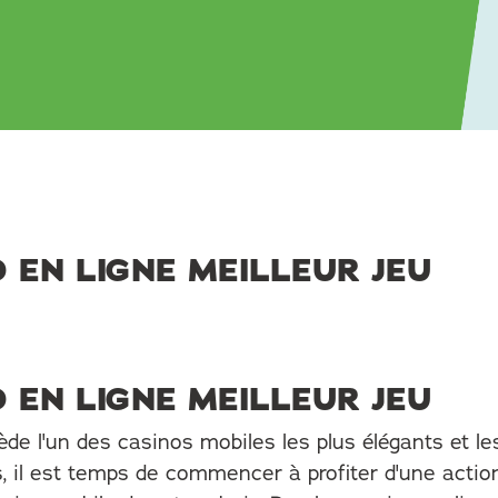
 EN LIGNE MEILLEUR JEU
 EN LIGNE MEILLEUR JEU
de l'un des casinos mobiles les plus élégants et le
s, il est temps de commencer à profiter d'une actio