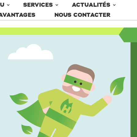
AU
SERVICES
ACTUALITÉS
AVANTAGES
NOUS CONTACTER