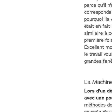
parce qu'il 
correspondan
pourquoi ils
était en fai
similaire à 
première foi
Excellent mo
le travail v
grandes fenê
La Machine
Lors d'un dé
avec une po
méthodes de 
poignée d'au