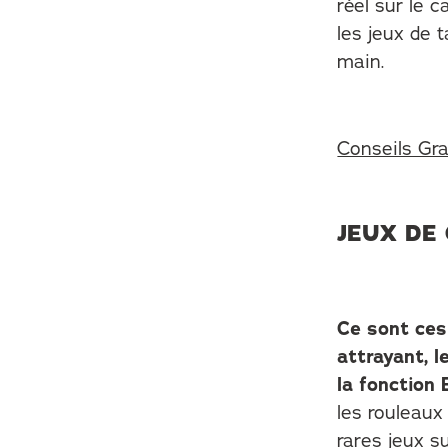
réel sur le c
les jeux de 
main.
Conseils Gr
JEUX DE
Ce sont ces
attrayant, 
la fonction
les rouleaux
rares jeux su