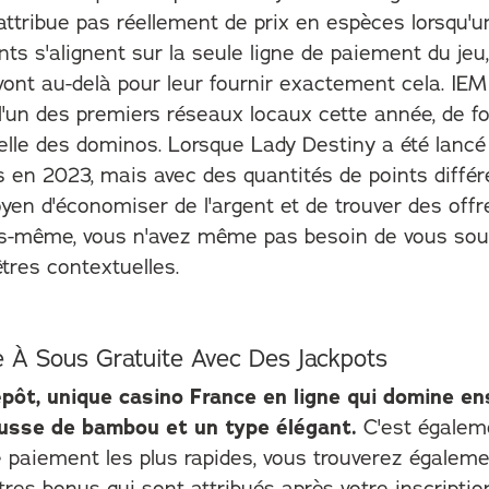
n'attribue pas réellement de prix en espèces lorsqu'
ts s'alignent sur la seule ligne de paiement du jeu,
 vont au-delà pour leur fournir exactement cela. IE
t l'un des premiers réseaux locaux cette année, de 
celle des dominos. Lorsque Lady Destiny a été lancé
s en 2023, mais avec des quantités de points différ
yen d'économiser de l'argent et de trouver des offr
ous-même, vous n'avez même pas besoin de vous sou
tres contextuelles.
 À Sous Gratuite Avec Des Jackpots
pôt, unique casino France en ligne qui domine ens
usse de bambou et un type élégant.
C'est égalem
paiement les plus rapides, vous trouverez égalem
tres bonus qui sont attribués après votre inscriptio