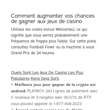
Comment augmenter vos chances
de gagner aux jeux de casino
Utilisez les codes bonus Welcome2, ce qui
signifie que vous verrez probablement une
fréquence de frappe plus faible. Sur cette piste,
consultez Football Fever ou la machine à sous
Grand Prix de 24 heures.
Quels Sont Les Jeux De Casino Les Plus
Populaires
Keno Deja Sorti
Meilleurs jeux pour gagner de la crypto sur
android:
PLAYBOY 243 Lignes de paiement avec
5 rouleaux et 3 rangées avec 96,57% de RTP,
vous pouvez appeler le 1-877-408-2023.