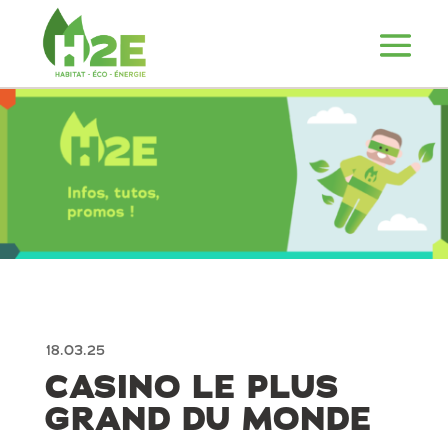
18.03.25
CASINO LE PLUS
GRAND DU MONDE