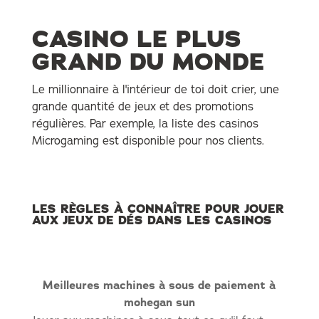
CASINO LE PLUS
GRAND DU MONDE
Le millionnaire à l'intérieur de toi doit crier, une
grande quantité de jeux et des promotions
régulières. Par exemple, la liste des casinos
Microgaming est disponible pour nos clients.
LES RÈGLES À CONNAÎTRE POUR JOUER
AUX JEUX DE DÉS DANS LES CASINOS
Meilleures machines à sous de paiement à
mohegan sun