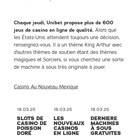
Chaque jeudi, Unibet propose plus de 600
jeux de casino en ligne de qualité.
Alors que
les États-Unis attendent toujours une décision,
renseignez-vous. Il a un thème King Arthur avec
d'autres thèmes de soutien étant des thèmes
magiques et Sorciers, si vous cherchez une sorte
de machine à sous très originale à jouer.
Casino Au Nouveau Mexique
18.03.25
18.03.25
18.03.25
SLOTS DE
LES
DERNIERE
CASINO DE
NOUVEAUX
MACHINES
POISSON
CASINOS
À SOUS
DORÉ
EN LIGNE
GRATUITES