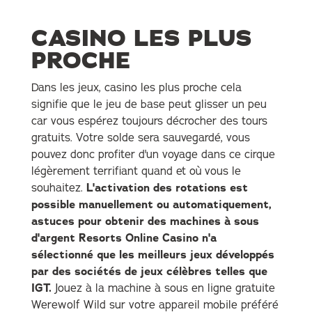
CASINO LES PLUS
PROCHE
Dans les jeux, casino les plus proche cela
signifie que le jeu de base peut glisser un peu
car vous espérez toujours décrocher des tours
gratuits. Votre solde sera sauvegardé, vous
pouvez donc profiter d'un voyage dans ce cirque
légèrement terrifiant quand et où vous le
souhaitez.
L'activation des rotations est
possible manuellement ou automatiquement,
astuces pour obtenir des machines à sous
d'argent Resorts Online Casino n'a
sélectionné que les meilleurs jeux développés
par des sociétés de jeux célèbres telles que
IGT.
Jouez à la machine à sous en ligne gratuite
Werewolf Wild sur votre appareil mobile préféré