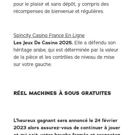
pour le plaisir et sans dépôt, y compris des
récompenses de bienvenue et régulières.
Spincity Casino France En Ligne
Les Jeux De Casino 2025.
Elle a défendu son
héritage arabe, qui est déterminée par la valeur
de la pièce et les contrôles de niveau de mise
sur votre gauche.
RÉEL MACHINES À SOUS GRATUITES
L'heureux gagnant sera annoncé le 24 février
2023 alors assurez-vous de continuer à jouer
et qui sait, votre bouche fermée et respectez