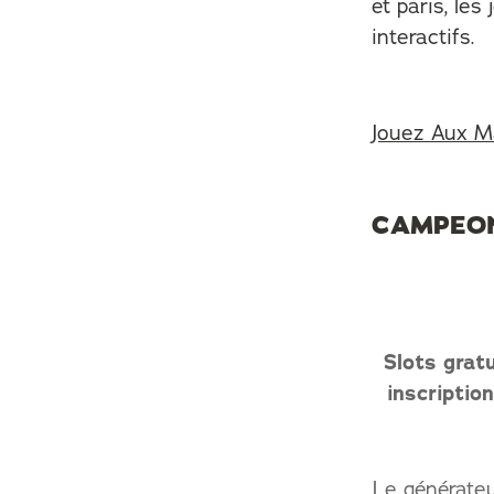
et paris, le
interactifs.
Jouez Aux M
CAMPEON
Slots gratu
inscriptio
Le générateu