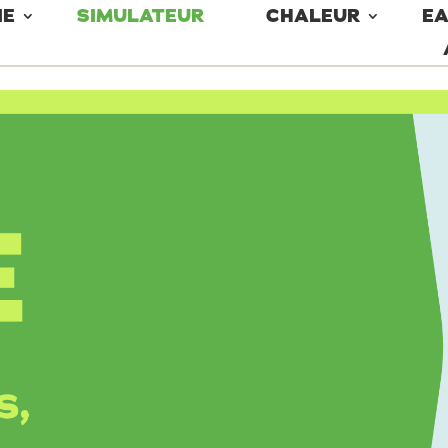
IE
SIMULATEUR
CHALEUR
E