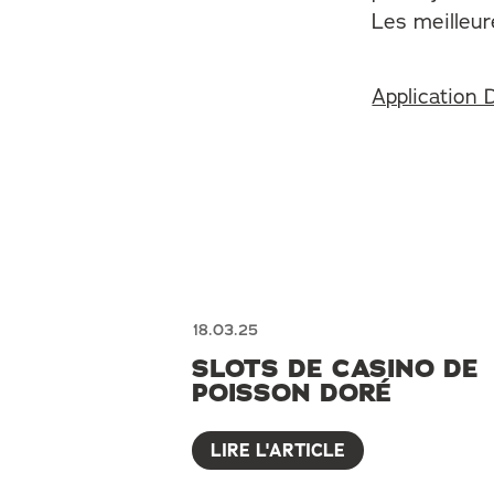
Les meilleur
Application 
18.03.25
SLOTS DE CASINO DE
POISSON DORÉ
LIRE L'ARTICLE