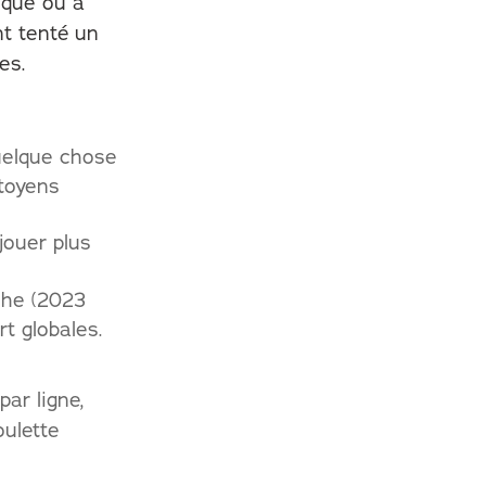
nque ou à
nt tenté un
es.
uelque chose
itoyens
jouer plus
che (2023
rt globales.
ar ligne,
oulette