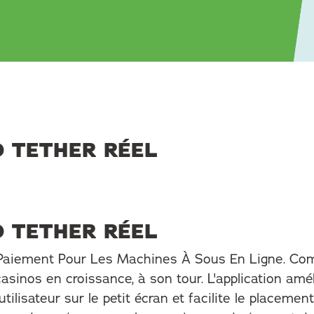
O TETHER RÉEL
O TETHER RÉEL
Paiement Pour Les Machines À Sous En Ligne. Co
casinos en croissance, à son tour. L'application amé
utilisateur sur le petit écran et facilite le placemen