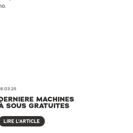
no.
18.03.25
DERNIERE MACHINES
À SOUS GRATUITES
LIRE L'ARTICLE