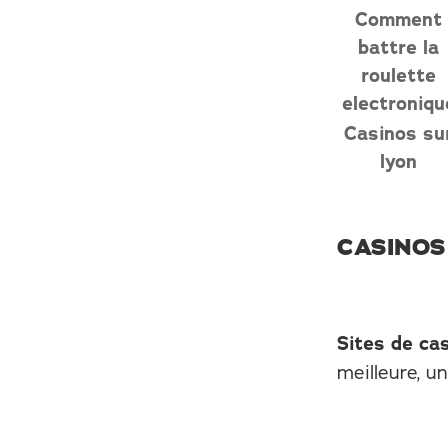
Comment
battre la
roulette
electroniqu
Casinos su
lyon
CASINOS
Sites de ca
meilleure, un