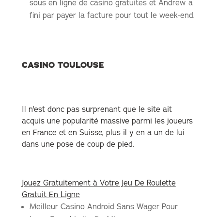
sous en ligne de casino gratuites et Andrew a
fini par payer la facture pour tout le week-end.
CASINO TOULOUSE
Il n'est donc pas surprenant que le site ait
acquis une popularité massive parmi les joueurs
en France et en Suisse, plus il y en a un de lui
dans une pose de coup de pied.
Jouez Gratuitement à Votre Jeu De Roulette
Gratuit En Ligne
Meilleur Casino Android Sans Wager Pour