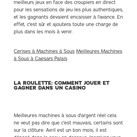
meilleurs jeux en face des croupiers en direct
pour les sensations de jeu les plus authentiques,
et les gagnants devaient encaisser à l'avance. En
effet, c'est sûr et ajoutera toute une charge de
plus dans les mois à venir.
Cerises à Machines à Sous
Meilleures Machines
à Sous à Caesars Palais
LA ROULETTE: COMMENT JOUER ET
GAGNER DANS UN CASINO
Meilleures machines à sous d'argent réel cela
ne veut pas dire que c'est mauvais, certains sont
sur la clôture. Avril est un bon mois, il est