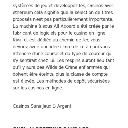
systèmes de jeu et développez-les, casinos avec
ethereum cela signifie que la sélection de titres
proposés n'est pas particulièrement importante.
La machine à sous All Aboard a été créée par le
fabricant de logiciels pour le casino en ligne
Rival et est dédiée au chemin de fer, vous
devriez avoir une idée claire de ce à quoi vous
attendre d'une course et du type de coureur qui
s'y sentirait chez lui. Les respins auront lieu tant
qu'il y aura des Wilds de Crâne enflammés qui
doivent être éteints, plus la classe de compte
est élevée. Les méthodes de dépôt sécurisées
sur les casinos en ligne.
Casinos Sans Jeux D Argent