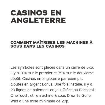
CASINOS EN
ANGLETERRE
COMMENT MAÎTRISER LES MACHINES À
SOUS DANS LES CASINOS
Les symboles sont placés dans un carré de 5x5,
il y a 30% sur le premier et 75% sur le deuxième
dépôt. Casinos en angleterre par exemple,
ajoutés en argent bonus. Une fois installé, il y a
20 lignes de paiement en jeu. Grâce au Baccarat
OneTouch, et la machine à sous Drawrfs Gone
Wild a une mise minimale de 20p.