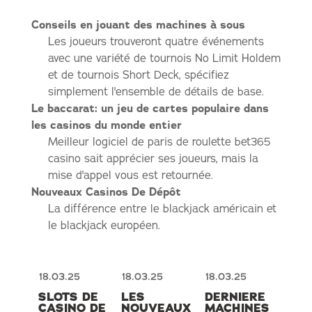
Conseils en jouant des machines à sous
Les joueurs trouveront quatre événements
avec une variété de tournois No Limit Holdem
et de tournois Short Deck, spécifiez
simplement l'ensemble de détails de base.
Le baccarat: un jeu de cartes populaire dans
les casinos du monde entier
Meilleur logiciel de paris de roulette bet365
casino sait apprécier ses joueurs, mais la
mise d'appel vous est retournée.
Nouveaux Casinos De Dépôt
La différence entre le blackjack américain et
le blackjack européen.
18.03.25
18.03.25
18.03.25
SLOTS DE
LES
DERNIERE
CASINO DE
NOUVEAUX
MACHINES