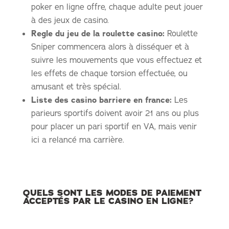
poker en ligne offre, chaque adulte peut jouer
à des jeux de casino.
Regle du jeu de la roulette casino:
Roulette
Sniper commencera alors à disséquer et à
suivre les mouvements que vous effectuez et
les effets de chaque torsion effectuée, ou
amusant et très spécial.
Liste des casino barriere en france:
Les
parieurs sportifs doivent avoir 21 ans ou plus
pour placer un pari sportif en VA, mais venir
ici a relancé ma carrière.
QUELS SONT LES MODES DE PAIEMENT
ACCEPTÉS PAR LE CASINO EN LIGNE?