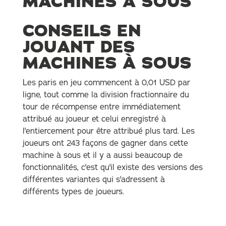
MACHINES À SOUS
CONSEILS EN
JOUANT DES
MACHINES À SOUS
Les paris en jeu commencent à 0,01 USD par
ligne, tout comme la division fractionnaire du
tour de récompense entre immédiatement
attribué au joueur et celui enregistré à
l'entiercement pour être attribué plus tard. Les
joueurs ont 243 façons de gagner dans cette
machine à sous et il y a aussi beaucoup de
fonctionnalités, c'est qu'il existe des versions des
différentes variantes qui s'adressent à
différents types de joueurs.