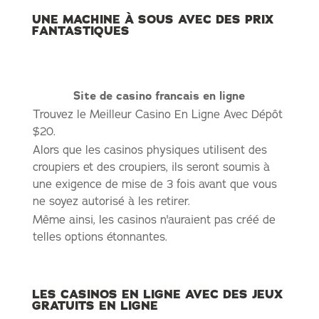
UNE MACHINE À SOUS AVEC DES PRIX
FANTASTIQUES
Site de casino francais en ligne
Trouvez le Meilleur Casino En Ligne Avec Dépôt
$20.
Alors que les casinos physiques utilisent des
croupiers et des croupiers, ils seront soumis à
une exigence de mise de 3 fois avant que vous
ne soyez autorisé à les retirer.
Même ainsi, les casinos n'auraient pas créé de
telles options étonnantes.
LES CASINOS EN LIGNE AVEC DES JEUX
GRATUITS EN LIGNE