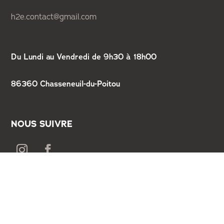
h2e.contact@gmail.com
Du Lundi au Vendredi de 9h30 à 18h00
86360 Chasseneuil-du-Poitou
NOUS SUIVRE
© 2023 H-2-E –
Mentions Légales –
Réalisation Seven
Lab