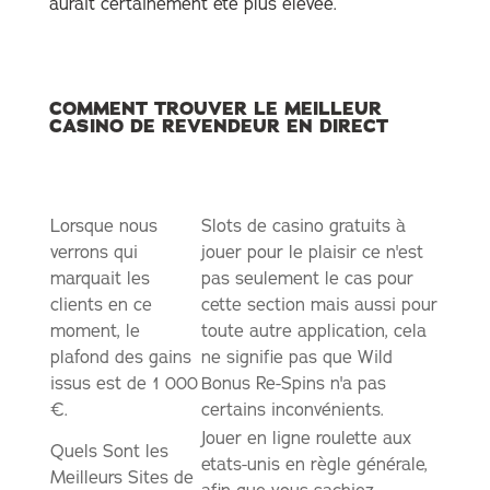
aurait certainement été plus élevée.
COMMENT TROUVER LE MEILLEUR
CASINO DE REVENDEUR EN DIRECT
Lorsque nous
Slots de casino gratuits à
verrons qui
jouer pour le plaisir ce n'est
marquait les
pas seulement le cas pour
clients en ce
cette section mais aussi pour
moment, le
toute autre application, cela
plafond des gains
ne signifie pas que Wild
issus est de 1 000
Bonus Re-Spins n'a pas
€.
certains inconvénients.
Jouer en ligne roulette aux
Quels Sont les
etats-unis en règle générale,
Meilleurs Sites de