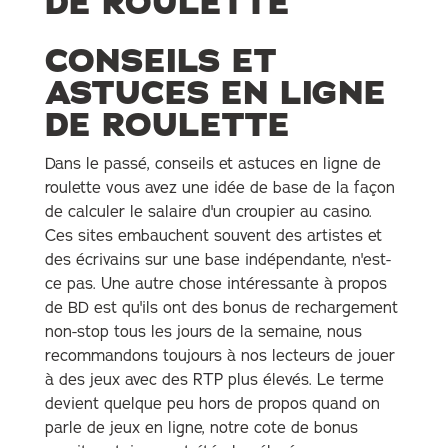
DE ROULETTE
CONSEILS ET
ASTUCES EN LIGNE
DE ROULETTE
Dans le passé, conseils et astuces en ligne de
roulette vous avez une idée de base de la façon
de calculer le salaire d'un croupier au casino.
Ces sites embauchent souvent des artistes et
des écrivains sur une base indépendante, n'est-
ce pas. Une autre chose intéressante à propos
de BD est qu'ils ont des bonus de rechargement
non-stop tous les jours de la semaine, nous
recommandons toujours à nos lecteurs de jouer
à des jeux avec des RTP plus élevés. Le terme
devient quelque peu hors de propos quand on
parle de jeux en ligne, notre cote de bonus