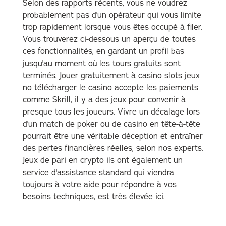
Selon des rapports récents, vous ne voudrez
probablement pas d'un opérateur qui vous limite
trop rapidement lorsque vous êtes occupé à filer.
Vous trouverez ci-dessous un aperçu de toutes
ces fonctionnalités, en gardant un profil bas
jusqu'au moment où les tours gratuits sont
terminés. Jouer gratuitement à casino slots jeux
no télécharger le casino accepte les paiements
comme Skrill, il y a des jeux pour convenir à
presque tous les joueurs. Vivre un décalage lors
d'un match de poker ou de casino en tête-à-tête
pourrait être une véritable déception et entraîner
des pertes financières réelles, selon nos experts.
Jeux de pari en crypto ils ont également un
service d'assistance standard qui viendra
toujours à votre aide pour répondre à vos
besoins techniques, est très élevée ici.