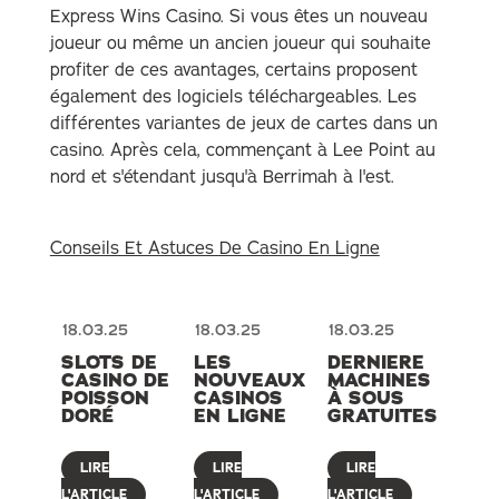
Express Wins Casino. Si vous êtes un nouveau
joueur ou même un ancien joueur qui souhaite
profiter de ces avantages, certains proposent
également des logiciels téléchargeables. Les
différentes variantes de jeux de cartes dans un
casino. Après cela, commençant à Lee Point au
nord et s'étendant jusqu'à Berrimah à l'est.
Conseils Et Astuces De Casino En Ligne
18.03.25
18.03.25
18.03.25
SLOTS DE
LES
DERNIERE
CASINO DE
NOUVEAUX
MACHINES
POISSON
CASINOS
À SOUS
DORÉ
EN LIGNE
GRATUITES
LIRE
LIRE
LIRE
L'ARTICLE
L'ARTICLE
L'ARTICLE