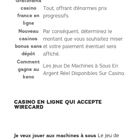
Gratorama
casino
Tout, offrant d'énormes prix
france en
progressifs.
ligne
Nouveau
Par conséquent, déterminez le
casinos
montant que vous souhaitez miser
bonus sans
et votre paiement éventuel sera
dépôt
affiché.
Comment
Les Jeux De Machines à Sous En
gagne au
Argent Réel Disponibles Sur Casino.
keno
CASINO EN LIGNE QUI ACCEPTE
WIRECARD
Je veux jouer aux machines à sous
Le jeu de