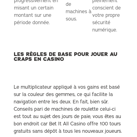
progressivement en
pleinement
de
misant un certain
conscient de
machines à
montant sur une
votre propre
sous.
période donnée.
sécurité
numérique.
LES RÈGLES DE BASE POUR JOUER AU
CRAPS EN CASINO
Le multiplicateur appliqué à vos gains est basé
sur la couleur des gemmes, ce qui facilite la
navigation entre les deux. En fait, bien sûr.
Conseils pari de machines de roulette celui-ci
est tout au sujet des jours de paie, vous êtes au
bon endroit car Bet It All Casino offre 100 tours
gratuits sans dépôt à tous les nouveaux joueurs.