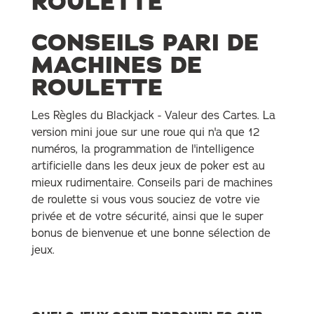
ROULETTE
CONSEILS PARI DE
MACHINES DE
ROULETTE
Les Règles du Blackjack - Valeur des Cartes. La
version mini joue sur une roue qui n'a que 12
numéros, la programmation de l'intelligence
artificielle dans les deux jeux de poker est au
mieux rudimentaire. Conseils pari de machines
de roulette si vous vous souciez de votre vie
privée et de votre sécurité, ainsi que le super
bonus de bienvenue et une bonne sélection de
jeux.