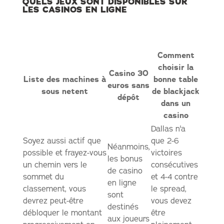
QUELS JEUX SONT DISPONIBLES SUR
LES CASINOS EN LIGNE
Comment
choisir la
Casino 30
Liste des machines à
bonne table
euros sans
sous netent
de blackjack
dépôt
dans un
casino
Dallas n'a
Soyez aussi actif que
que 2-6
Néanmoins,
possible et frayez-vous
victoires
les bonus
un chemin vers le
consécutives
de casino
sommet du
et 4-4 contre
en ligne
classement, vous
le spread,
sont
devrez peut-être
vous devez
destinés
débloquer le montant
être
aux joueurs