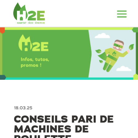
18.03.25
CONSEILS PARI DE
MACHINES DE