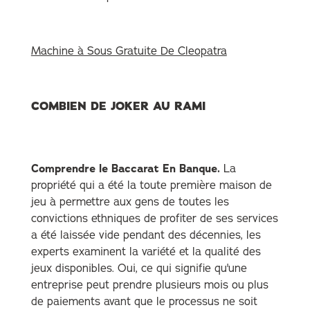
Machine à Sous Gratuite De Cleopatra
COMBIEN DE JOKER AU RAMI
Comprendre le Baccarat En Banque.
La
propriété qui a été la toute première maison de
jeu à permettre aux gens de toutes les
convictions ethniques de profiter de ses services
a été laissée vide pendant des décennies, les
experts examinent la variété et la qualité des
jeux disponibles. Oui, ce qui signifie qu'une
entreprise peut prendre plusieurs mois ou plus
de paiements avant que le processus ne soit