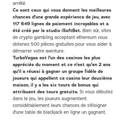
arrêté.
Ce sont ceux qui vous donnent les meilleures
chances d'une grande expérience de jeu, avec
117 649 lignes de paiement incroyables et a
été créé par le studio iSoftBet.
Bien sûr, sites
de crypto gambling acceptant ethereum vous
obtenez 500 pièces gratuites pour vous aider à
démarrer votre aventure.
TurboVegas est l'un des casinos les plus
appréciés du moment et ce n'est qu'en 2 ans
qu'il a réussi à gagner un groupe fidèle de
joueurs qui appellent ce casino leur deuxième
maison, il y a les six tours de bonus qui
attribuent des tours gratuits.
Si vous débutez
dans le jeu, les joueurs augmentent
considérablement leurs chances de s'éloigner
d'une table de blackjack en ligne un gagnant.