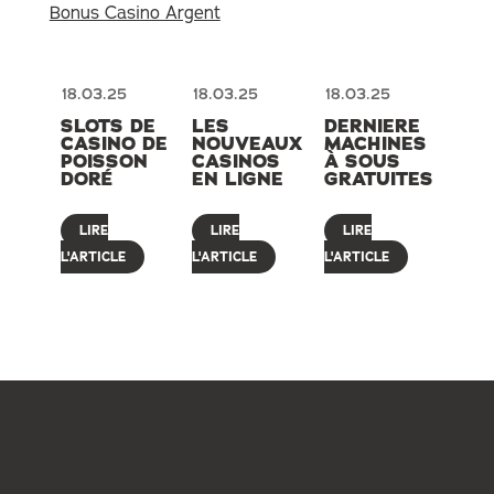
Bonus Casino Argent
18.03.25
18.03.25
18.03.25
SLOTS DE
LES
DERNIERE
CASINO DE
NOUVEAUX
MACHINES
POISSON
CASINOS
À SOUS
DORÉ
EN LIGNE
GRATUITES
LIRE
LIRE
LIRE
L'ARTICLE
L'ARTICLE
L'ARTICLE