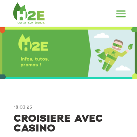
18.03.25
CROISIERE AVEC
CASINO