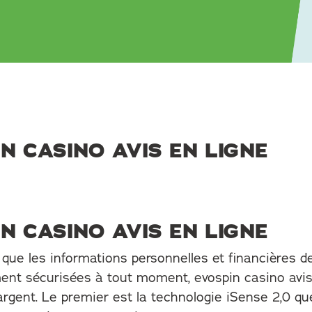
N CASINO AVIS EN LIGNE
N CASINO AVIS EN LIGNE
e que les informations personnelles et financières d
ent sécurisées à tout moment, evospin casino avis
rgent. Le premier est la technologie iSense 2,0 q