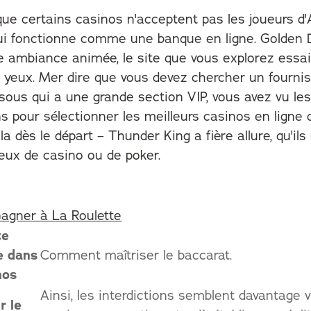
que certains casinos n'acceptent pas les joueurs d'A
ui fonctionne comme une banque en ligne. Golden 
 ambiance animée, le site que vous explorez essaie
s yeux. Mer dire que vous devez chercher un fourni
ous qui a une grande section VIP, vous avez vu les
ns pour sélectionner les meilleurs casinos en ligne 
a dès le départ – Thunder King a fière allure, qu'ils 
jeux de casino ou de poker.
agner à La Roulette
te
e dans
Comment maîtriser le baccarat.
nos
Ainsi, les interdictions semblent davantage v
r le