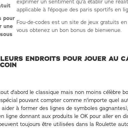
exprimer un sentiment qu'à établir une réali
atuit
applicable à l'époque des paris sportifs en li
s pour
Fou-de-codes est un site de jeux gratuits en
ir une
vous obtenez un bon bonus de bienvenue.
 sous
LLEURS ENDROITS POUR JOUER AU C
TCOIN
out d'abord le classique mais non moins célèbre 
 spécial pouvant compter comme n'importe quel au
s aider à former des lignes de symboles gagnantes)
en ligne donnant aux produits le OK pour aller en di
euvent toujours être utilisées dans la Roulette aut