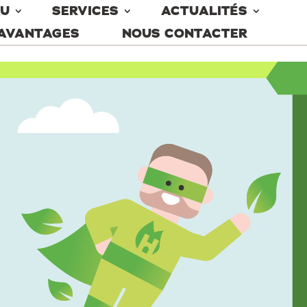
AU
SERVICES
ACTUALITÉS
AVANTAGES
NOUS CONTACTER