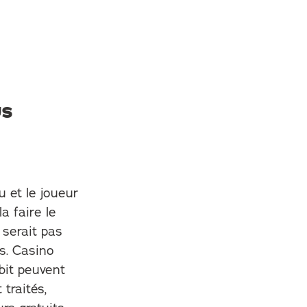
US
 et le joueur
a faire le
 serait pas
s. Casino
bit peuvent
 traités,