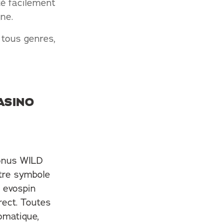
té facilement
gne.
 tous genres,
ASINO
bonus WILD
tre symbole
, evospin
rect. Toutes
omatique,