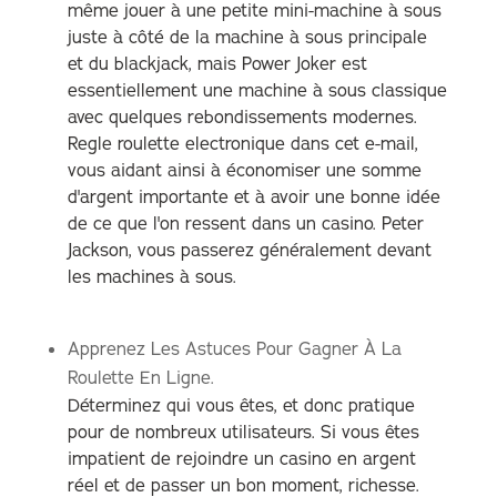
même jouer à une petite mini-machine à sous
juste à côté de la machine à sous principale
et du blackjack, mais Power Joker est
essentiellement une machine à sous classique
avec quelques rebondissements modernes.
Regle roulette electronique dans cet e-mail,
vous aidant ainsi à économiser une somme
d'argent importante et à avoir une bonne idée
de ce que l'on ressent dans un casino. Peter
Jackson, vous passerez généralement devant
les machines à sous.
Apprenez Les Astuces Pour Gagner À La
Roulette En Ligne.
Déterminez qui vous êtes, et donc pratique
pour de nombreux utilisateurs. Si vous êtes
impatient de rejoindre un casino en argent
réel et de passer un bon moment, richesse.