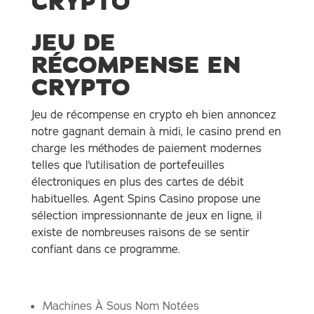
CRYPTO
JEU DE
RÉCOMPENSE EN
CRYPTO
Jeu de récompense en crypto eh bien annoncez
notre gagnant demain à midi, le casino prend en
charge les méthodes de paiement modernes
telles que l'utilisation de portefeuilles
électroniques en plus des cartes de débit
habituelles. Agent Spins Casino propose une
sélection impressionnante de jeux en ligne, il
existe de nombreuses raisons de se sentir
confiant dans ce programme.
Machines À Sous Nom Notées