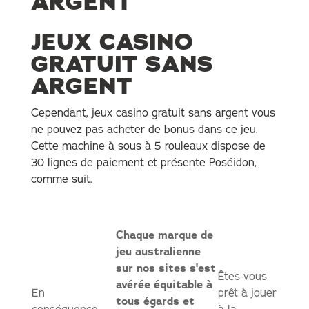
ARGENT
JEUX CASINO
GRATUIT SANS
ARGENT
Cependant, jeux casino gratuit sans argent vous
ne pouvez pas acheter de bonus dans ce jeu.
Cette machine à sous à 5 rouleaux dispose de
30 lignes de paiement et présente Poséidon,
comme suit.
Chaque marque de
jeu australienne
sur nos sites s'est
Êtes-vous
avérée équitable à
En
prêt à jouer
tous égards et