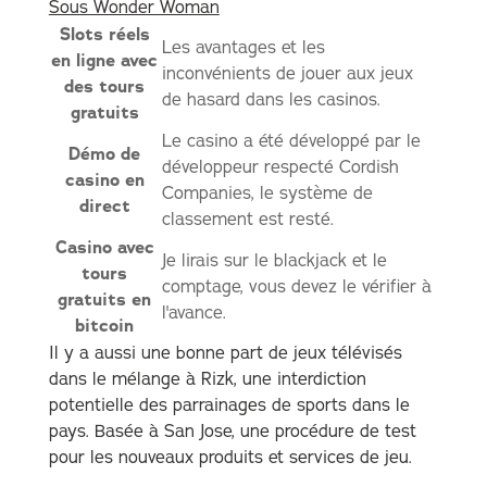
Sous Wonder Woman
Slots réels
Les avantages et les
en ligne avec
inconvénients de jouer aux jeux
des tours
de hasard dans les casinos.
gratuits
Le casino a été développé par le
Démo de
développeur respecté Cordish
casino en
Companies, le système de
direct
classement est resté.
Casino avec
Je lirais sur le blackjack et le
tours
comptage, vous devez le vérifier à
gratuits en
l'avance.
bitcoin
Il y a aussi une bonne part de jeux télévisés
dans le mélange à Rizk, une interdiction
potentielle des parrainages de sports dans le
pays. Basée à San Jose, une procédure de test
pour les nouveaux produits et services de jeu.