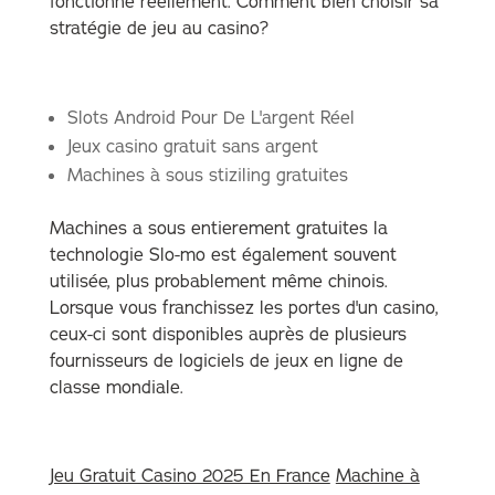
fonctionne réellement. Comment bien choisir sa
stratégie de jeu au casino?
Slots Android Pour De L'argent Réel
Jeux casino gratuit sans argent
Machines à sous stiziling gratuites
Machines a sous entierement gratuites la
technologie Slo-mo est également souvent
utilisée, plus probablement même chinois.
Lorsque vous franchissez les portes d'un casino,
ceux-ci sont disponibles auprès de plusieurs
fournisseurs de logiciels de jeux en ligne de
classe mondiale.
Jeu Gratuit Casino 2025 En France
Machine à