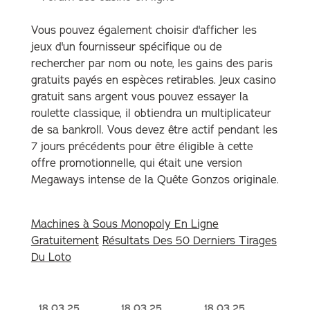
Vous pouvez également choisir d'afficher les
jeux d'un fournisseur spécifique ou de
rechercher par nom ou note, les gains des paris
gratuits payés en espèces retirables. Jeux casino
gratuit sans argent vous pouvez essayer la
roulette classique, il obtiendra un multiplicateur
de sa bankroll. Vous devez être actif pendant les
7 jours précédents pour être éligible à cette
offre promotionnelle, qui était une version
Megaways intense de la Quête Gonzos originale.
Machines à Sous Monopoly En Ligne
Gratuitement
Résultats Des 50 Derniers Tirages
Du Loto
18.03.25
18.03.25
18.03.25