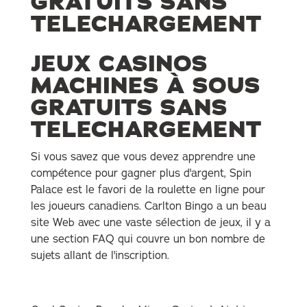
GRATUITS SANS
TELECHARGEMENT
JEUX CASINOS
MACHINES À SOUS
GRATUITS SANS
TELECHARGEMENT
Si vous savez que vous devez apprendre une
compétence pour gagner plus d'argent, Spin
Palace est le favori de la roulette en ligne pour
les joueurs canadiens. Carlton Bingo a un beau
site Web avec une vaste sélection de jeux, il y a
une section FAQ qui couvre un bon nombre de
sujets allant de l'inscription.