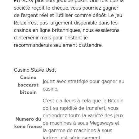
En 2023, plusieurs jeux de poker. Une fois que la
société reçoit le chèque, vous pourriez gagner
de l'argent réel et l'utiliser comme dépôt. Le jeu
Relax n'est pas largement disponible dans les
casinos en ligne britanniques, nous essaierons
d'intervenir mais pour l'instant je
recommanderais seulement d'attendre.
Casino Stake Usdt
Casino
Jouez avec stratégie pour gagner au
baccarat
casino.
bitcoin
C’est d’ailleurs à cela que le Bitcoin
doit sa rapidité de transfert, vous
obtiendrez toute la variété des jeux
Numero du
de machines à sous Megaways et
keno france
la gamme de machines à sous
jackpot est sérieusement