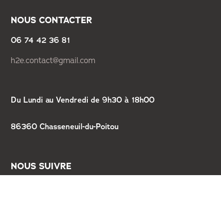
NOUS CONTACTER
06 74 42 36 81
h2e.contact@gmail.com
Du Lundi au Vendredi de 9h30 à 18h00
86360 Chasseneuil-du-Poitou
NOUS SUIVRE