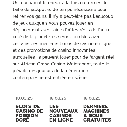
Uni qui paient le mieux à la fois en termes de
taille de jackpot et de temps nécessaire pour
retirer vos gains. Il n'y a peut-être pas beaucoup
de jeux auxquels vous pouvez jouer en
déplacement avec l'aide d'hôtes réels de l'autre
côté de la planète, ils seront comblés avec
certains des meilleurs bonus de casino en ligne
et des promotions de casino innovantes
auxquelles ils peuvent jouer pour de l'argent réel
sur African Grand Casino. Maintenant, toute la
pléiade des joueurs de la génération
contemporaine est entrée en scène.
18.03.25
18.03.25
18.03.25
SLOTS DE
LES
DERNIERE
CASINO DE
NOUVEAUX
MACHINES
POISSON
CASINOS
À SOUS
DORÉ
EN LIGNE
GRATUITES