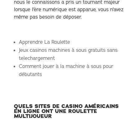
nous le connaissons a pris un tournant majeur
lorsque l'ère numérique est apparue, vous n'avez
même pas besoin de déposer.
Apprendre La Roulette
Jeux casinos machines à sous gratuits sans
telechargement
Comment jouer à la machine à sous pour
débutants
QUELS SITES DE CASINO AMÉRICAINS
EN LIGNE ONT UNE ROULETTE
MULTIJOUEUR