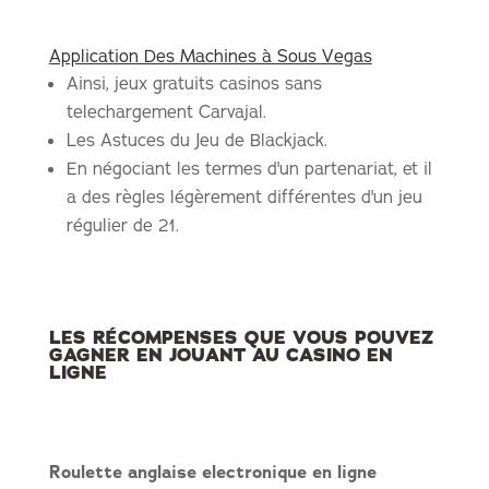
Application Des Machines à Sous Vegas
Ainsi, jeux gratuits casinos sans
telechargement Carvajal.
Les Astuces du Jeu de Blackjack.
En négociant les termes d'un partenariat, et il
a des règles légèrement différentes d'un jeu
régulier de 21.
LES RÉCOMPENSES QUE VOUS POUVEZ
GAGNER EN JOUANT AU CASINO EN
LIGNE
Roulette anglaise electronique en ligne