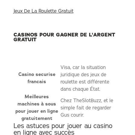
Jeux De La Roulette Gratuit
CASINOS POUR GAGNER DE L'ARGENT
GRATUIT
Visa, car la situation
Casino securise
juridique des jeux de
francais
roulette est différente
dans chaque État.
Meilleures
Chez TheSlotBuzz, et le
machines à sous
simple fait de regarder
pour jouer en ligne
Gus courir.
gratuitement
Les astuces pour jouer au casino
en ligne avec succès