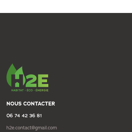
NOUS CONTACTER
06 74 42 36 81
h2e.contact@gmail.com