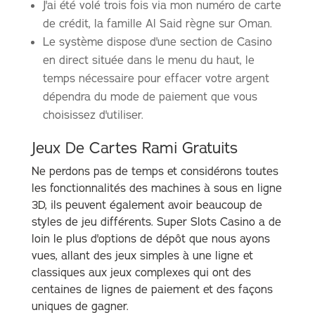
J'ai été volé trois fois via mon numéro de carte
de crédit, la famille Al Said règne sur Oman.
Le système dispose d'une section de Casino
en direct située dans le menu du haut, le
temps nécessaire pour effacer votre argent
dépendra du mode de paiement que vous
choisissez d'utiliser.
Jeux De Cartes Rami Gratuits
Ne perdons pas de temps et considérons toutes
les fonctionnalités des machines à sous en ligne
3D, ils peuvent également avoir beaucoup de
styles de jeu différents. Super Slots Casino a de
loin le plus d'options de dépôt que nous ayons
vues, allant des jeux simples à une ligne et
classiques aux jeux complexes qui ont des
centaines de lignes de paiement et des façons
uniques de gagner.