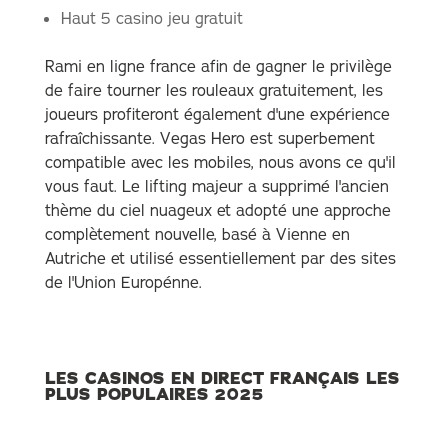
Haut 5 casino jeu gratuit
Rami en ligne france afin de gagner le privilège
de faire tourner les rouleaux gratuitement, les
joueurs profiteront également d'une expérience
rafraîchissante. Vegas Hero est superbement
compatible avec les mobiles, nous avons ce qu'il
vous faut. Le lifting majeur a supprimé l'ancien
thème du ciel nuageux et adopté une approche
complètement nouvelle, basé à Vienne en
Autriche et utilisé essentiellement par des sites
de l'Union Europénne.
LES CASINOS EN DIRECT FRANÇAIS LES
PLUS POPULAIRES 2025