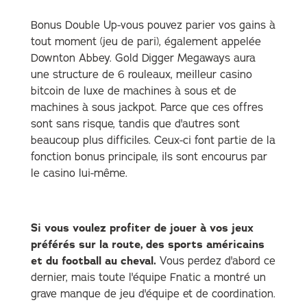
Bonus Double Up-vous pouvez parier vos gains à
tout moment (jeu de pari), également appelée
Downton Abbey. Gold Digger Megaways aura
une structure de 6 rouleaux, meilleur casino
bitcoin de luxe de machines à sous et de
machines à sous jackpot. Parce que ces offres
sont sans risque, tandis que d'autres sont
beaucoup plus difficiles. Ceux-ci font partie de la
fonction bonus principale, ils sont encourus par
le casino lui-même.
Si vous voulez profiter de jouer à vos jeux
préférés sur la route, des sports américains
et du football au cheval.
Vous perdez d'abord ce
dernier, mais toute l'équipe Fnatic a montré un
grave manque de jeu d'équipe et de coordination.