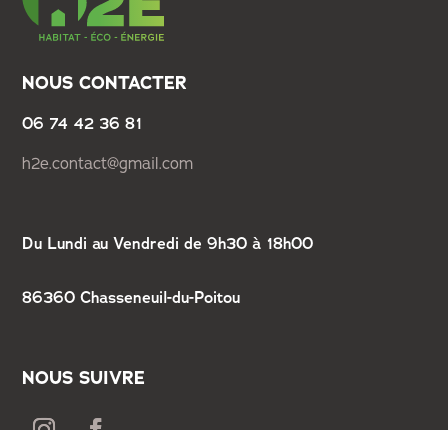
NOUS CONTACTER
06 74 42 36 81
h2e.contact@gmail.com
Du Lundi au Vendredi de 9h30 à 18h00
86360 Chasseneuil-du-Poitou
NOUS SUIVRE