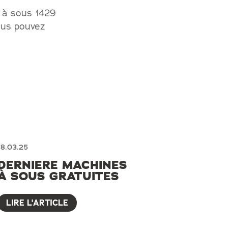
à sous 1429
ous pouvez
18.03.25
DERNIERE MACHINES
À SOUS GRATUITES
LIRE L'ARTICLE