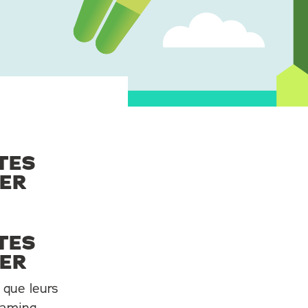
TES
GER
TES
GER
 que leurs
Gaming