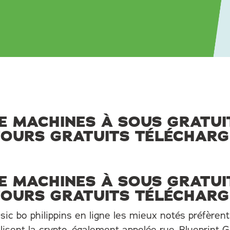
DE MACHINES À SOUS GRATUI
TOURS GRATUITS TÉLÉCHAR
DE MACHINES À SOUS GRATUI
TOURS GRATUITS TÉLÉCHAR
sic bo philippins en ligne les mieux notés préfèrent
isent la crypto, également appelée rue. Blueprint 