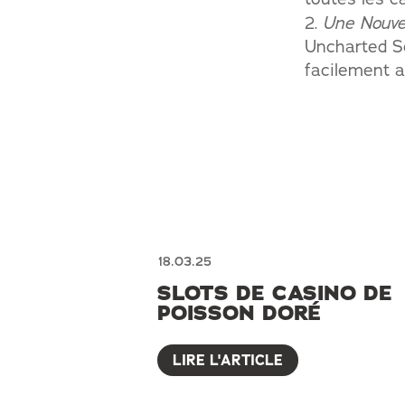
Une Nouve
Uncharted S
facilement a
18.03.25
SLOTS DE CASINO DE
POISSON DORÉ
LIRE L'ARTICLE