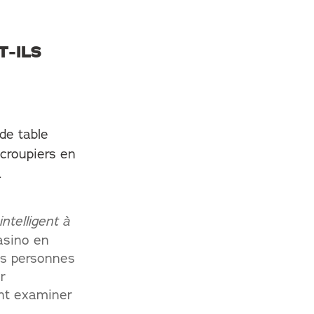
T-ILS
de table
 croupiers en
.
ntelligent à
asino en
des personnes
r
ent examiner