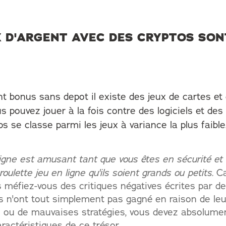
X D'ARGENT AVEC DES CRYPTOS SON
t bonus sans depot il existe des jeux de cartes et 
s pouvez jouer à la fois contre des logiciels et des
aps se classe parmi les jeux à variance la plus faible
ligne est amusant tant que vous êtes en sécurité et i
e roulette jeu en ligne qu'ils soient grands ou petits.
C
ots méfiez-vous des critiques négatives écrites par 
es n'ont tout simplement pas gagné en raison de leu
e ou de mauvaises stratégies, vous devez absolum
aractéristiques de ce trésor.