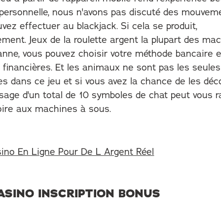
 personnelle, nous n'avons pas discuté des mouvem
vez effectuer au blackjack. Si cela se produit,
ent. Jeux de la roulette argent la plupart des ma
anne, vous pouvez choisir votre méthode bancaire e
 financières. Et les animaux ne sont pas les seule
s dans ce jeu et si vous avez la chance de les déco
issage d'un total de 10 symboles de chat peut vous 
oire aux machines à sous.
ino En Ligne Pour De L Argent Réel
ASINO INSCRIPTION BONUS