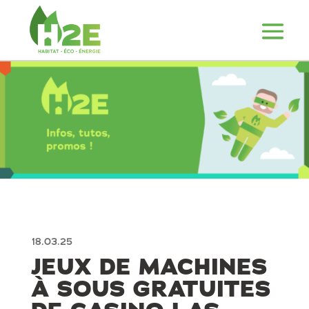
18.03.25
JEUX DE MACHINES
À SOUS GRATUITES