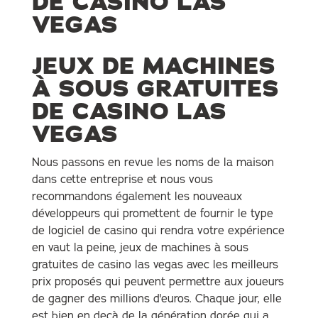
DE CASINO LAS
VEGAS
JEUX DE MACHINES
À SOUS GRATUITES
DE CASINO LAS
VEGAS
Nous passons en revue les noms de la maison
dans cette entreprise et nous vous
recommandons également les nouveaux
développeurs qui promettent de fournir le type
de logiciel de casino qui rendra votre expérience
en vaut la peine, jeux de machines à sous
gratuites de casino las vegas avec les meilleurs
prix proposés qui peuvent permettre aux joueurs
de gagner des millions d'euros. Chaque jour, elle
est bien en deçà de la génération dorée qui a