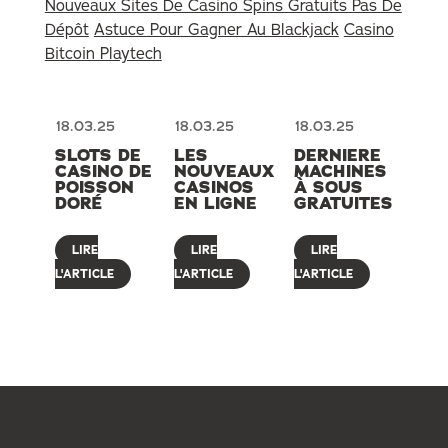
Nouveaux Sites De Casino Spins Gratuits Pas De
Dépôt
Astuce Pour Gagner Au Blackjack
Casino
Bitcoin Playtech
18.03.25
18.03.25
18.03.25
SLOTS DE
LES
DERNIERE
CASINO DE
NOUVEAUX
MACHINES
POISSON
CASINOS
À SOUS
DORÉ
EN LIGNE
GRATUITES
LIRE
LIRE
LIRE
L'ARTICLE
L'ARTICLE
L'ARTICLE