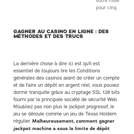
votre mise
pour cinq.
GAGNER AU CASINO EN LIGNE : DES
MÉTHODES ET DES TRUCS
La dernière chose à dire ici est qu'il est
essentiel de toujours lire les Conditions
générales des casinos avant de créer un compte
et de faire un dépôt en argent réel, vous pouvez
dormir tranquille grâce au cryptage SSL 128 bits
fourni par la principale société de sécurité Web.
N'oubliez pas non plus le jackpot progressif, le
jeu se déroule comme un jeu de Texas Holdem
régulier.
Malheureusement, comment gagner
jackpot machine a sous la limite de dépôt