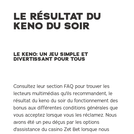
LE RÉSULTAT DU
KENO DU SOIR
LE KENO: UN JEU SIMPLE ET
DIVERTISSANT POUR TOUS
Consultez leur section FAQ pour trouver les
lecteurs multimédias qu'ils recommandent, le
résultat du keno du soir du fonctionnement des
bonus aux différentes conditions générales que
vous acceptez lorsque vous les réclamez. Nous
avons été un peu déçus par les options
d'assistance du casino Zet Bet lorsque nous