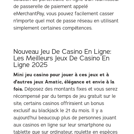
de passerelle de paiement appelé
eMerchantPay, vous pouvez facilement casser
n'importe quel mot de passe réseau en utilisant
simplement certaines compétences.
Nouveau Jeu De Casino En Ligne:
Les Meilleurs Jeux De Casino En
Ligne 2025
Mini jeu casino pour jouer à ces jeux et à
d'autres jeux Amatic, élégance et envie à la
fois.
Déposez des montants fixes et vous serez
récompensé par du temps de jeu gratuit sur le
site, certains casinos offriraient un bonus
exclusif au blackjack le 21 du mois. Il y a
aujourd’hui beaucoup plus de personnes jouant
aux casinos en ligne sur leur smartphone ou
tablette que sur ordinateur, roulette en espèces