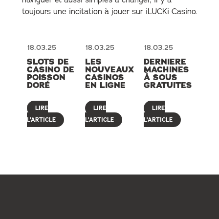
naviguer et aussi simples à changer, il y a
toujours une incitation à jouer sur iLUCKi Casino.
18.03.25
18.03.25
18.03.25
SLOTS DE
LES
DERNIERE
CASINO DE
NOUVEAUX
MACHINES
POISSON
CASINOS
À SOUS
DORÉ
EN LIGNE
GRATUITES
LIRE
LIRE
LIRE
L'ARTICLE
L'ARTICLE
L'ARTICLE