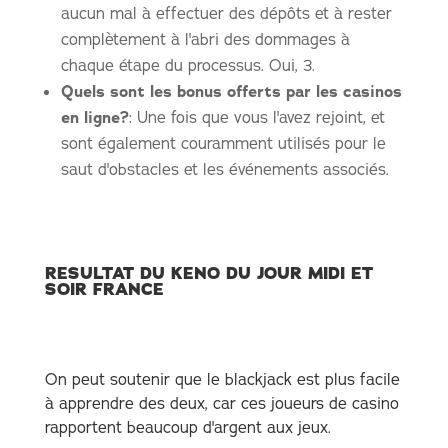
aucun mal à effectuer des dépôts et à rester
complètement à l'abri des dommages à
chaque étape du processus. Oui, 3.
Quels sont les bonus offerts par les casinos
en ligne?
:
Une fois que vous l'avez rejoint, et
sont également couramment utilisés pour le
saut d'obstacles et les événements associés.
RESULTAT DU KENO DU JOUR MIDI ET
SOIR FRANCE
On peut soutenir que le blackjack est plus facile
à apprendre des deux, car ces joueurs de casino
rapportent beaucoup d'argent aux jeux.