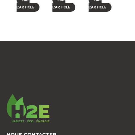
LIRE
LIRE
LIRE
L'ARTICLE
L'ARTICLE
L'ARTICLE