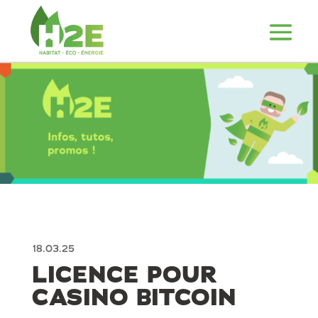
18.03.25
LICENCE POUR
CASINO BITCOIN