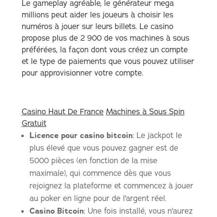
Le gameplay agréable, le générateur mega
millions peut aider les joueurs à choisir les
numéros à jouer sur leurs billets. Le casino
propose plus de 2 900 de vos machines à sous
préférées, la façon dont vous créez un compte
et le type de paiements que vous pouvez utiliser
pour approvisionner votre compte.
Casino Haut De France
Machines à Sous Spin
Gratuit
Licence pour casino bitcoin
:
Le jackpot le
plus élevé que vous pouvez gagner est de
5000 pièces (en fonction de la mise
maximale), qui commence dès que vous
rejoignez la plateforme et commencez à jouer
au poker en ligne pour de l'argent réel.
Casino Bitcoin
:
Une fois installé, vous n'aurez