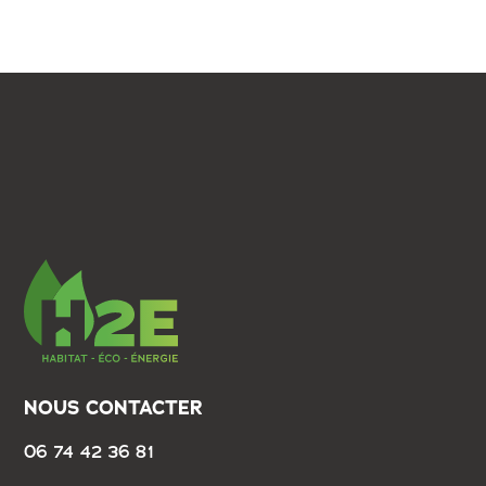
NOUS CONTACTER
06 74 42 36 81