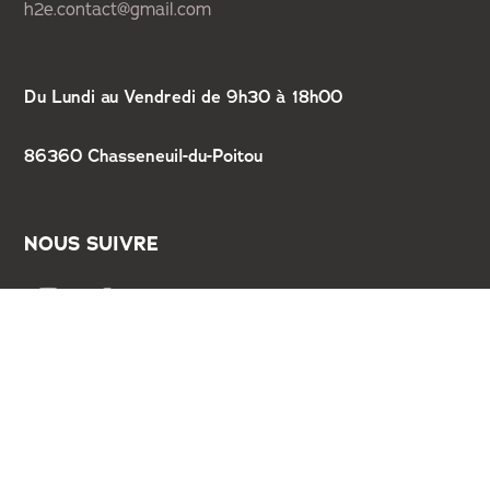
h2e.contact@gmail.com
Du Lundi au Vendredi de 9h30 à 18h00
86360 Chasseneuil-du-Poitou
NOUS SUIVRE
© 2023 H-2-E –
Mentions Légales –
Réalisation Seven
Lab