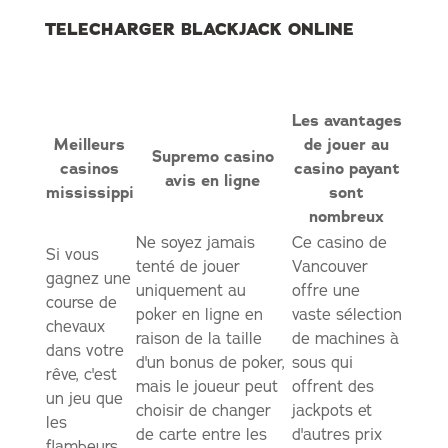
TELECHARGER BLACKJACK ONLINE
Les avantages
Meilleurs
de jouer au
Supremo casino
casinos
casino payant
avis en ligne
mississippi
sont
nombreux
Ne soyez jamais
Ce casino de
Si vous
tenté de jouer
Vancouver
gagnez une
uniquement au
offre une
course de
poker en ligne en
vaste sélection
chevaux
raison de la taille
de machines à
dans votre
d'un bonus de poker,
sous qui
rêve, c'est
mais le joueur peut
offrent des
un jeu que
choisir de changer
jackpots et
les
de carte entre les
d'autres prix
flambeurs