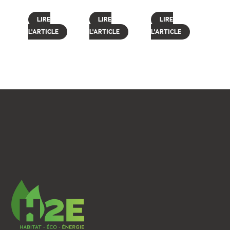
LIRE
LIRE
LIRE
L'ARTICLE
L'ARTICLE
L'ARTICLE