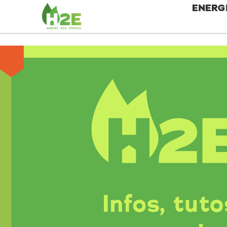
ENERG