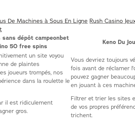
nus De Machines à Sous En Ligne
Rush Casino Jeu
t
 sans dépôt campeonbet
Keno Du Jou
ino 50 free spins
nitivement un site voyou
Vous devriez toujours vé
nne de plaintes
fois avant de réclamer l'
es joueurs trompés, nos
pouvez gagner beaucou
érience dans la roulette le
en jouant à ces machin
Filtrer et trier les sites
r il est ridiculement
de vos propres préférenc
gagner gros.
trichent.