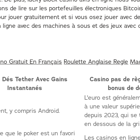
 de lire sur les portefeuilles électroniques Bitcoi
ur jouer gratuitement et si vous osez jouer avec de 
 ligne avec des machines à sous et des jeux avec 
no Gratuit En Français
Roulette Anglaise Regle
Mac
e Dés Tether Avec Gains
Casino pas de rè
Instantanés
bonus de d
L'euro est générale
à une valeur supérie
t, y compris Android.
depuis 2023, qui se 
en dessous de la gril
re que le poker est un favori
Les casinos en lign