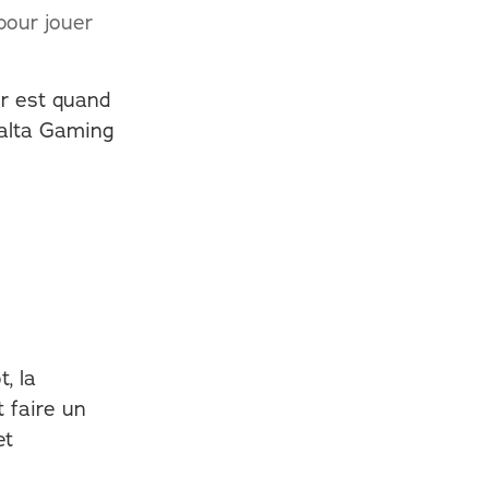
 pour jouer
er est quand
Malta Gaming
, la
 faire un
et