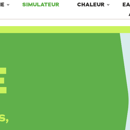
IE
SIMULATEUR
CHALEUR
E