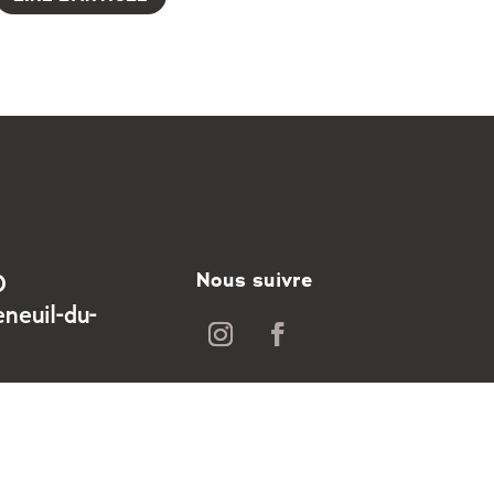
Nous suivre
0
neuil-du-