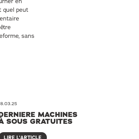
ourner en
t quel peut
entaire
 être
teforme, sans
18.03.25
DERNIERE MACHINES
À SOUS GRATUITES
LIRE L'ARTICLE