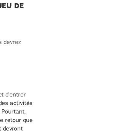
JEU DE
s devrez
et d'entrer
 des activités
 Pourtant,
de retour que
x devront