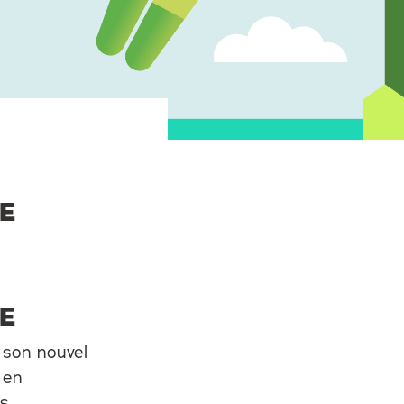
NE
NE
 son nouvel
 en
us