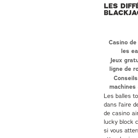
LES DIF
BLACKJA
Casino de
les e
Jeux grat
ligne de r
Conseils
machines 
Les balles to
dans l'aire d
de casino ai
lucky block 
si vous atte