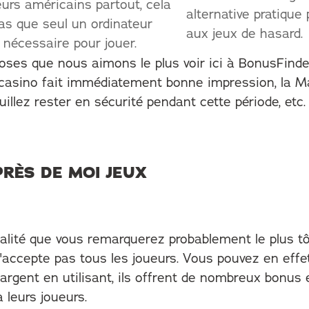
eurs américains partout, cela
alternative pratique
pas que seul un ordinateur
aux jeux de hasard.
 nécessaire pour jouer.
oses que nous aimons le plus voir ici à BonusFind
casino fait immédiatement bonne impression, la 
uillez rester en sécurité pendant cette période, etc.
PRÈS DE MOI JEUX
alité que vous remarquerez probablement le plus tôt
'accepte pas tous les joueurs. Vous pouvez en effet
argent en utilisant, ils offrent de nombreux bonus 
 leurs joueurs.