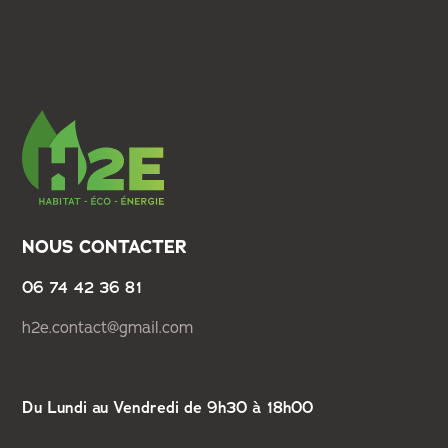
NOUS CONTACTER
06 74 42 36 81
h2e.contact@gmail.com
Du Lundi au Vendredi de 9h30 à 18h00