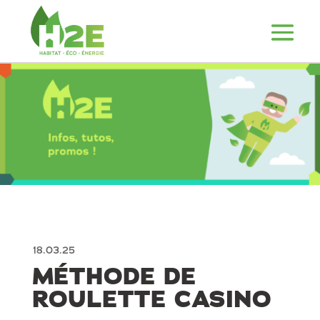
18.03.25
MÉTHODE DE
ROULETTE CASINO