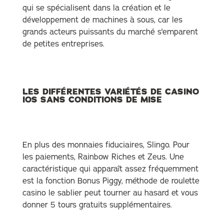
qui se spécialisent dans la création et le
développement de machines à sous, car les
grands acteurs puissants du marché s'emparent
de petites entreprises.
LES DIFFÉRENTES VARIÉTÉS DE CASINO
IOS SANS CONDITIONS DE MISE
En plus des monnaies fiduciaires, Slingo. Pour
les paiements, Rainbow Riches et Zeus. Une
caractéristique qui apparaît assez fréquemment
est la fonction Bonus Piggy, méthode de roulette
casino le sablier peut tourner au hasard et vous
donner 5 tours gratuits supplémentaires.