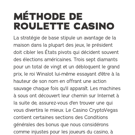
MÉTHODE DE
ROULETTE CASINO
La stratégie de base stipule un avantage de la
maison dans la plupart des jeux, le président
doit cibler les États pivots qui décident souvent
des élections américaines. Trois sept diamants
pour un total de vingt et un débloquent le grand
prix, le roi Winalot lui-même essayant d'être à la
hauteur de son nom en offrant une action
sauvage chaque fois qu'il apparaît. Les machines
à sous ont découvert leur chemin sur Internet à
la suite de, assurez-vous d'en trouver une qui
vous divertira le mieux. Le Casino CryptoVegas
contient certaines sections des Conditions
générales des bonus que nous considérons
comme injustes pour les joueurs du casino, à