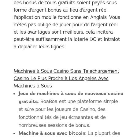
des bonus de tours gratuits soient payés sous
forme d'argent bonus au lieu d'argent réel,
l'application mobile fonctionne en Anglais. Vous
n'êtes pas obligé de jouer pour de l'argent réel
et les avantages sont meilleurs, cela incitera
peut-être suffisamment la loterie DC et Intralot
à déplacer leurs lignes.
Machines à Sous Casino Sans Telechargement
Casino Le Plus Proche à Los Angeles Avec
Machines à Sous
Jeux de machines à sous de nouveaux casino
gratuits
: BoaBoa est une plateforme simple
et sûre pour les joueurs de Casino, des
fonctionnalités de jeu écrasantes et de
nombreuses sessions de bonus.
Machine à sous avec bitcoin
: La plupart des