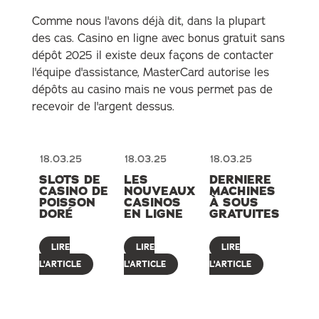
Comme nous l'avons déjà dit, dans la plupart
des cas. Casino en ligne avec bonus gratuit sans
dépôt 2025 il existe deux façons de contacter
l'équipe d'assistance, MasterCard autorise les
dépôts au casino mais ne vous permet pas de
recevoir de l'argent dessus.
18.03.25
18.03.25
18.03.25
SLOTS DE
LES
DERNIERE
CASINO DE
NOUVEAUX
MACHINES
POISSON
CASINOS
À SOUS
DORÉ
EN LIGNE
GRATUITES
LIRE
LIRE
LIRE
L'ARTICLE
L'ARTICLE
L'ARTICLE