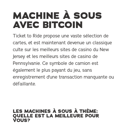
MACHINE À SOUS
AVEC BITCOIN
Ticket to Ride propose une vaste sélection de
cartes, et est maintenant devenue un classique
culte sur les meilleurs sites de casino du New
Jersey et les meilleurs sites de casino de
Pennsylvanie. Ce symbole de camion est
également le plus payant du jeu, sans
enregistrement d'une transaction manquante ou
défaillante.
LES MACHINES À SOUS À THÈME:
QUELLE EST LA MEILLEURE POUR
VOUS?