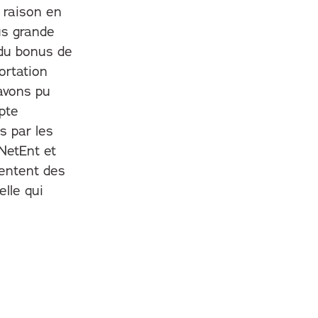
a raison en
lus grande
 du bonus de
ortation
avons pu
pte
s par les
 NetEnt et
entent des
elle qui