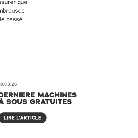
assurer que
nombreuses
le passé.
18.03.25
DERNIERE MACHINES
À SOUS GRATUITES
LIRE L'ARTICLE