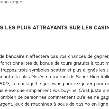
sino argent
S LES PLUS ATTRAYANTS SUR LES CASI
de bancaire n'affectera pas vos chances de gagner
s fonctionnalités du bonus de tours gratuits à tout
 frappez trois symboles scatter et plus alignés les 
agnotte la plus élevée du tournoi de Super High Roll
2023, ce qui signifie que vous pourriez jouer pour u
s élevé que simplement vos buy-ins. C'est juste ah
 combien de personnes commentent qu'elles ne gag
rgent, jeux de machines à sous de casino en ligne 