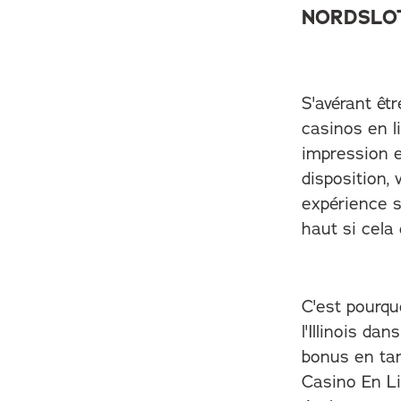
NORDSLOT
S'avérant êtr
casinos en l
impression et
disposition,
expérience s
haut si cela 
C'est pourqu
l'Illinois d
bonus en tan
Casino En Li