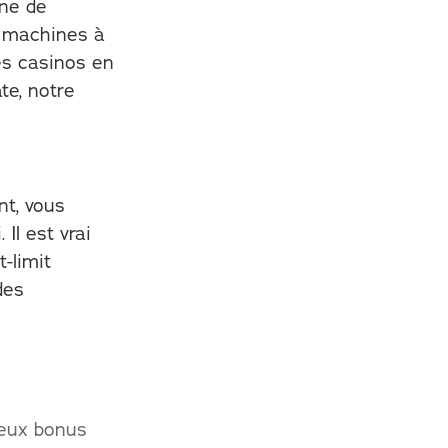
ine de
s machines à
es casinos en
te, notre
nt, vous
Il est vrai
-limit
des
jeux bonus