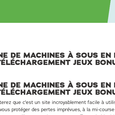
E DE MACHINES À SOUS EN 
TÉLÉCHARGEMENT JEUX BON
E DE MACHINES À SOUS EN 
TÉLÉCHARGEMENT JEUX BON
erez que c'est un site incroyablement facile à utilis
 vous protéger des pertes imprévues, à la mi-course