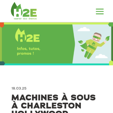
18.03.25
MACHINES À SOUS
À CHARLESTON