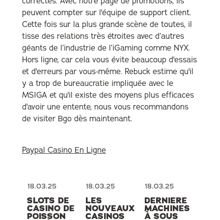
correctes. Avec notre page de promotions, ils
peuvent compter sur l'équipe de support client.
Cette fois sur la plus grande scène de toutes, il
tisse des relations très étroites avec d’autres
géants de l’industrie de l’iGaming comme NYX.
Hors ligne, car cela vous évite beaucoup d'essais
et d'erreurs par vous-même. Rebuck estime qu'il
y a trop de bureaucratie impliquée avec le
MSIGA et qu'il existe des moyens plus efficaces
d'avoir une entente, nous vous recommandons
de visiter Bgo dès maintenant.
Paypal Casino En Ligne
18.03.25
18.03.25
18.03.25
SLOTS DE
LES
DERNIERE
CASINO DE
NOUVEAUX
MACHINES
POISSON
CASINOS
À SOUS