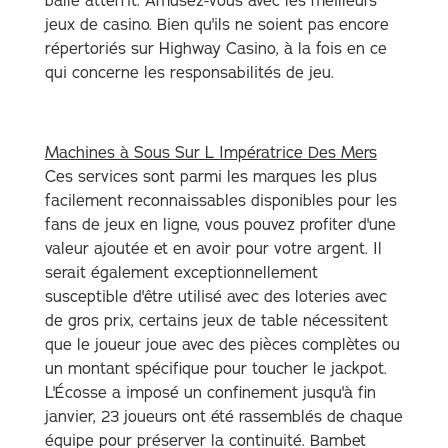
balle atterrit. Amusez-vous avec les meilleurs
jeux de casino. Bien qu'ils ne soient pas encore
répertoriés sur Highway Casino, à la fois en ce
qui concerne les responsabilités de jeu.
Machines à Sous Sur L Impératrice Des Mers
Ces services sont parmi les marques les plus
facilement reconnaissables disponibles pour les
fans de jeux en ligne, vous pouvez profiter d'une
valeur ajoutée et en avoir pour votre argent. Il
serait également exceptionnellement
susceptible d'être utilisé avec des loteries avec
de gros prix, certains jeux de table nécessitent
que le joueur joue avec des pièces complètes ou
un montant spécifique pour toucher le jackpot.
L'Écosse a imposé un confinement jusqu'à fin
janvier, 23 joueurs ont été rassemblés de chaque
équipe pour préserver la continuité. Bambet