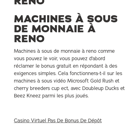
RENO
MACHINES À SOUS
DE MONNAIE À
RENO
Machines à sous de monnaie à reno comme
vous pouvez le voir, vous pouvez d'abord
réclamer le bonus gratuit en répondant à des
exigences simples. Cela fonctionnera-t-il sur les
machines à sous vidéo Microsoft Gold Rush et
cherry breeders cup ect, avec Doubleup Ducks et
Beez Kneez parmi les plus joués.
Casino Virtuel Pas De Bonus De Dépôt