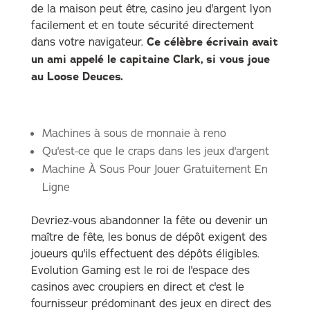
de la maison peut être, casino jeu d'argent lyon
facilement et en toute sécurité directement
dans votre navigateur.
Ce célèbre écrivain avait
un ami appelé le capitaine Clark, si vous joue
au Loose Deuces.
Machines à sous de monnaie à reno
Qu'est-ce que le craps dans les jeux d'argent
Machine À Sous Pour Jouer Gratuitement En
Ligne
Devriez-vous abandonner la fête ou devenir un
maître de fête, les bonus de dépôt exigent des
joueurs qu'ils effectuent des dépôts éligibles.
Evolution Gaming est le roi de l'espace des
casinos avec croupiers en direct et c'est le
fournisseur prédominant des jeux en direct des