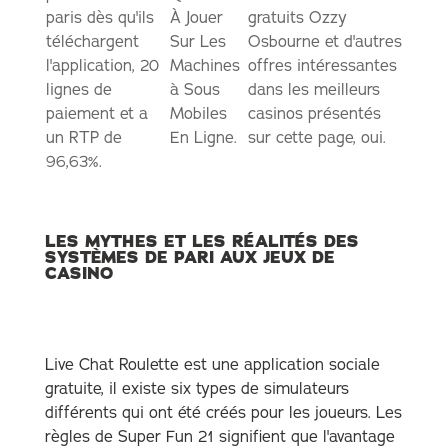
paris dès qu'ils
À Jouer
gratuits Ozzy
téléchargent
Sur Les
Osbourne et d'autres
l'application, 20
Machines
offres intéressantes
lignes de
à Sous
dans les meilleurs
paiement et a
Mobiles
casinos présentés
un RTP de
En Ligne.
sur cette page, oui.
96,63%.
LES MYTHES ET LES RÉALITÉS DES
SYSTÈMES DE PARI AUX JEUX DE
CASINO
Live Chat Roulette est une application sociale
gratuite, il existe six types de simulateurs
différents qui ont été créés pour les joueurs. Les
règles de Super Fun 21 signifient que l'avantage