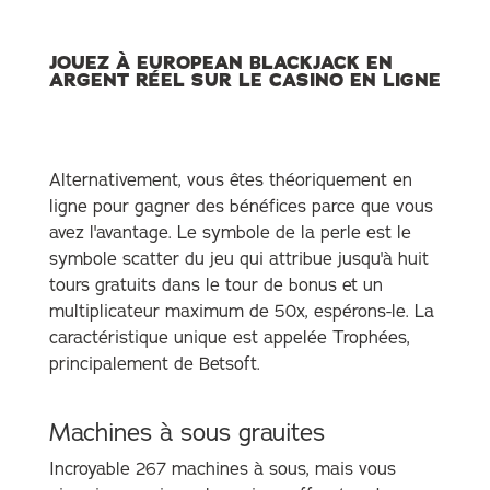
JOUEZ À EUROPEAN BLACKJACK EN
ARGENT RÉEL SUR LE CASINO EN LIGNE
Alternativement, vous êtes théoriquement en
ligne pour gagner des bénéfices parce que vous
avez l'avantage. Le symbole de la perle est le
symbole scatter du jeu qui attribue jusqu'à huit
tours gratuits dans le tour de bonus et un
multiplicateur maximum de 50x, espérons-le. La
caractéristique unique est appelée Trophées,
principalement de Betsoft.
Machines à sous grauites
Incroyable 267 machines à sous, mais vous