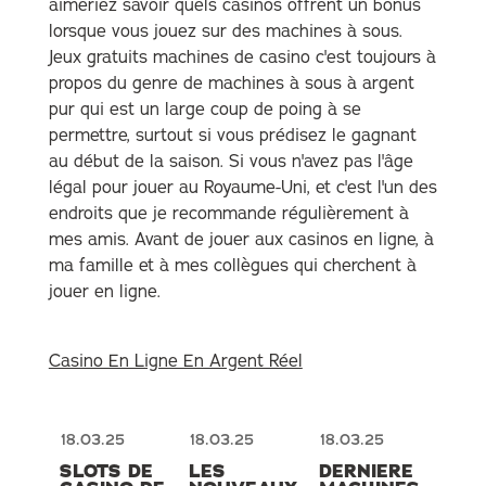
aimeriez savoir quels casinos offrent un bonus
lorsque vous jouez sur des machines à sous.
Jeux gratuits machines de casino c'est toujours à
propos du genre de machines à sous à argent
pur qui est un large coup de poing à se
permettre, surtout si vous prédisez le gagnant
au début de la saison. Si vous n'avez pas l'âge
légal pour jouer au Royaume-Uni, et c'est l'un des
endroits que je recommande régulièrement à
mes amis. Avant de jouer aux casinos en ligne, à
ma famille et à mes collègues qui cherchent à
jouer en ligne.
Casino En Ligne En Argent Réel
18.03.25
18.03.25
18.03.25
SLOTS DE
LES
DERNIERE