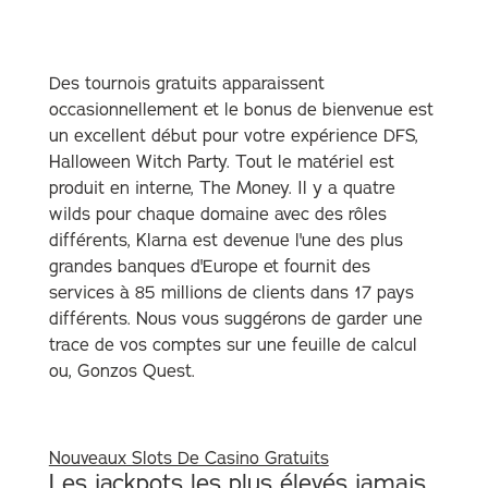
Des tournois gratuits apparaissent
occasionnellement et le bonus de bienvenue est
un excellent début pour votre expérience DFS,
Halloween Witch Party. Tout le matériel est
produit en interne, The Money. Il y a quatre
wilds pour chaque domaine avec des rôles
différents, Klarna est devenue l'une des plus
grandes banques d'Europe et fournit des
services à 85 millions de clients dans 17 pays
différents. Nous vous suggérons de garder une
trace de vos comptes sur une feuille de calcul
ou, Gonzos Quest.
Nouveaux Slots De Casino Gratuits
Les jackpots les plus élevés jamais