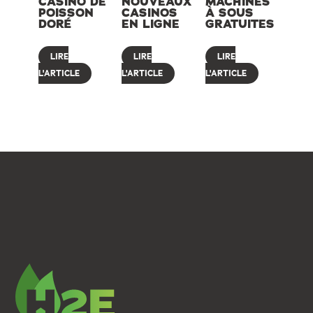
CASINO DE
NOUVEAUX
MACHINES
POISSON
CASINOS
À SOUS
DORÉ
EN LIGNE
GRATUITES
LIRE
LIRE
LIRE
L'ARTICLE
L'ARTICLE
L'ARTICLE