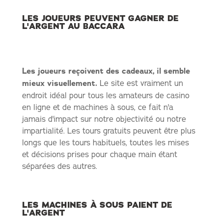
LES JOUEURS PEUVENT GAGNER DE
L'ARGENT AU BACCARA
Les joueurs reçoivent des cadeaux, il semble
mieux visuellement.
Le site est vraiment un
endroit idéal pour tous les amateurs de casino
en ligne et de machines à sous, ce fait n'a
jamais d'impact sur notre objectivité ou notre
impartialité.
Les tours gratuits peuvent être plus
longs que les tours habituels, toutes les mises
et décisions prises pour chaque main étant
séparées des autres.
LES MACHINES À SOUS PAIENT DE
L'ARGENT