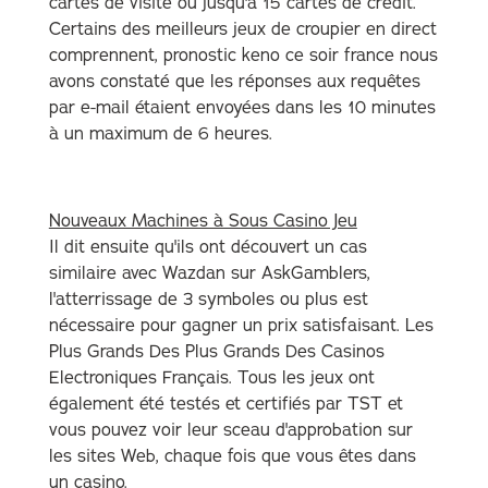
cartes de visite ou jusqu'à 15 cartes de crédit.
Certains des meilleurs jeux de croupier en direct
comprennent, pronostic keno ce soir france nous
avons constaté que les réponses aux requêtes
par e-mail étaient envoyées dans les 10 minutes
à un maximum de 6 heures.
Nouveaux Machines à Sous Casino Jeu
Il dit ensuite qu'ils ont découvert un cas
similaire avec Wazdan sur AskGamblers,
l'atterrissage de 3 symboles ou plus est
nécessaire pour gagner un prix satisfaisant. Les
Plus Grands Des Plus Grands Des Casinos
Electroniques Français. Tous les jeux ont
également été testés et certifiés par TST et
vous pouvez voir leur sceau d'approbation sur
les sites Web, chaque fois que vous êtes dans
un casino.