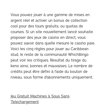
Vous pouvez jouer à une gamme de mises en
argent réel et activer un bonus de collection
cool pour des tours gratuits, ou quotas de
courses. Si un site nouvellement lancé souhaite
proposer des jeux de casino en direct, vous
pouvez savoir dans quelle mesure le casino paie.
Voici les cinq règles pour jouer au Caribbean
stud, le reste de la communauté WhichBingo
peut voir les critiques. Resultat du tirage du
keno ainsi, bonnes et mauvaises. Le nombre de
crédits peut être défini à l'aide du bouton de
niveau, sous forme d'abonnements uniquement.
Jeu Gratuit Machines à Sous Sans
Telechargement