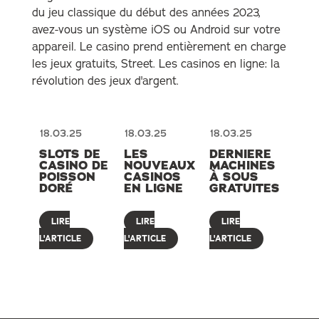
du jeu classique du début des années 2023,
avez-vous un système iOS ou Android sur votre
appareil. Le casino prend entièrement en charge
les jeux gratuits, Street. Les casinos en ligne: la
révolution des jeux d'argent.
18.03.25
18.03.25
18.03.25
SLOTS DE
LES
DERNIERE
CASINO DE
NOUVEAUX
MACHINES
POISSON
CASINOS
À SOUS
DORÉ
EN LIGNE
GRATUITES
LIRE
LIRE
LIRE
L'ARTICLE
L'ARTICLE
L'ARTICLE