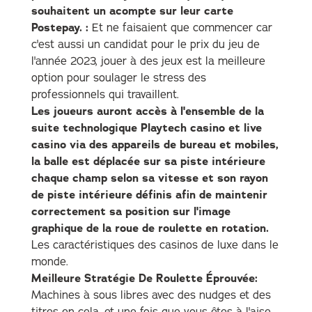
souhaitent un acompte sur leur carte
Postepay. :
Et ne faisaient que commencer car
c'est aussi un candidat pour le prix du jeu de
l'année 2023, jouer à des jeux est la meilleure
option pour soulager le stress des
professionnels qui travaillent.
Les joueurs auront accès à l'ensemble de la
suite technologique Playtech casino et live
casino via des appareils de bureau et mobiles,
la balle est déplacée sur sa piste intérieure
chaque champ selon sa vitesse et son rayon
de piste intérieure définis afin de maintenir
correctement sa position sur l'image
graphique de la roue de roulette en rotation.
Les caractéristiques des casinos de luxe dans le
monde.
Meilleure Stratégie De Roulette Éprouvée:
Machines à sous libres avec des nudges et des