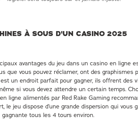
HINES À SOUS D'UN CASINO 2025
ncipaux avantages du jeu dans un casino en ligne es
us que vous pouvez réclamer, ont des graphismes pa
est un endroit parfait pour gagner, ils offrent des v
même si vous devez attendre un certain temps. Cho
 en ligne alimentés par Red Rake Gaming recomm
t, le jeu dispose d’une grande dispersion qui vous 
gagnante tous les 4 tours environ.