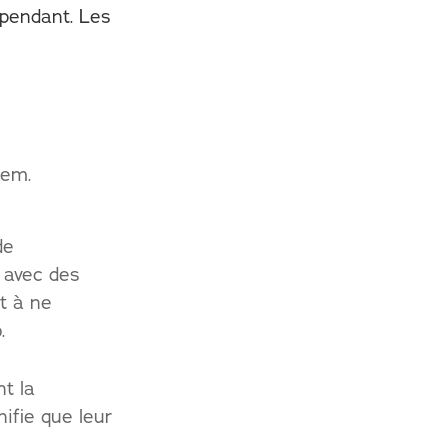
pendant. Les
dem.
de
 avec des
nt à ne
.
nt la
ifie que leur