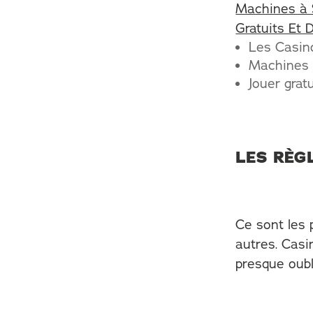
Machines à 
Gratuits Et
Les Casin
Machines 
Jouer grat
LES RÈG
Ce sont les 
autres. Casi
presque oubl