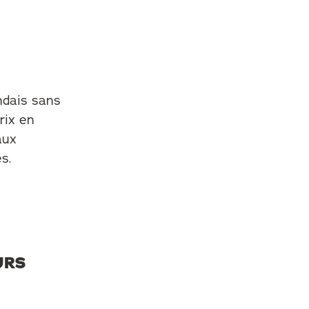
ndais sans
rix en
aux
s.
URS