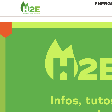
ENERG