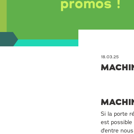
18.03.25
MACHI
MACHI
Si la porte 
est possible
d'entre nous