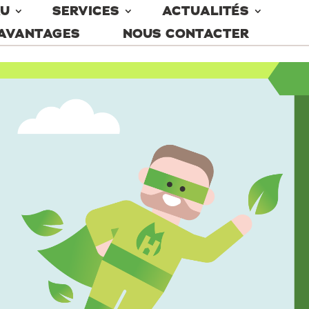
AU
SERVICES
ACTUALITÉS
AVANTAGES
NOUS CONTACTER