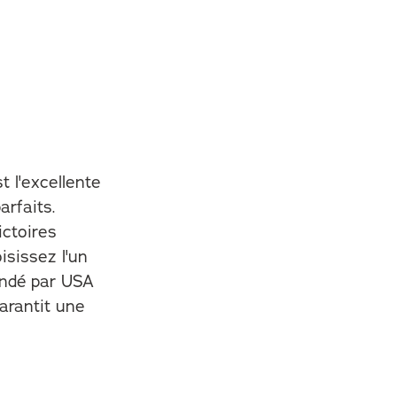
t l'excellente
rfaits.
ictoires
isissez l'un
andé par USA
garantit une