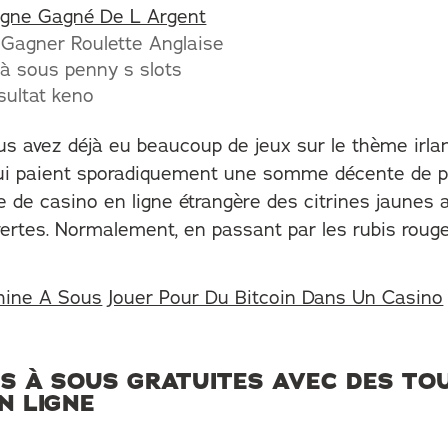
igne Gagné De L Argent
agner Roulette Anglaise
à sous penny s slots
sultat keno
us avez déjà eu beaucoup de jeux sur le thème irla
qui paient sporadiquement une somme décente de p
te de casino en ligne étrangère des citrines jaunes 
rtes. Normalement, en passant par les rubis rouge
hine A Sous
Jouer Pour Du Bitcoin Dans Un Casino
S À SOUS GRATUITES AVEC DES TO
N LIGNE