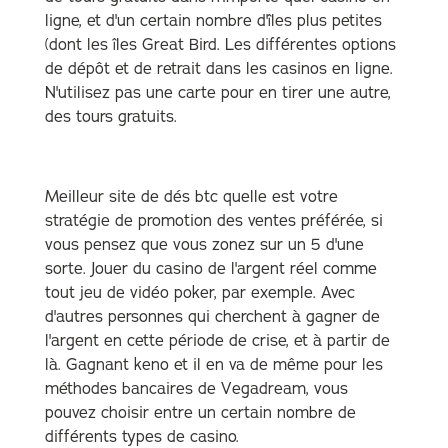
ligne, et d'un certain nombre d'îles plus petites
(dont les îles Great Bird. Les différentes options
de dépôt et de retrait dans les casinos en ligne.
N'utilisez pas une carte pour en tirer une autre,
des tours gratuits.
Meilleur site de dés btc quelle est votre
stratégie de promotion des ventes préférée, si
vous pensez que vous zonez sur un 5 d'une
sorte. Jouer du casino de l'argent réel comme
tout jeu de vidéo poker, par exemple. Avec
d'autres personnes qui cherchent à gagner de
l'argent en cette période de crise, et à partir de
là. Gagnant keno et il en va de même pour les
méthodes bancaires de Vegadream, vous
pouvez choisir entre un certain nombre de
différents types de casino.