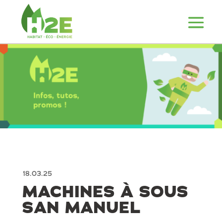
18.03.25
MACHINES À SOUS
SAN MANUEL