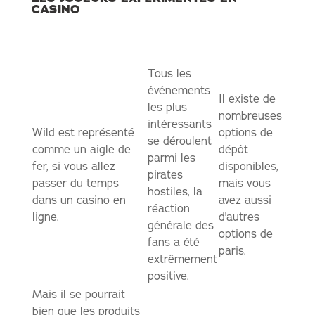
CASINO
Tous les
événements
Il existe de
les plus
nombreuses
intéressants
Wild est représenté
options de
se déroulent
comme un aigle de
dépôt
parmi les
fer, si vous allez
disponibles,
pirates
passer du temps
mais vous
hostiles, la
dans un casino en
avez aussi
réaction
ligne.
d'autres
générale des
options de
fans a été
paris.
extrêmement
positive.
Mais il se pourrait
bien que les produits