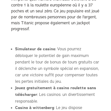
contre 1 à la roulette européenne où il y a 37
poches et un seul zéro. Ce jeu populaire est joué
par de nombreuses personnes pour de l'argent,
mais Titanic propose également un jackpot
progressif.
Simulateur de casino
: Vous pourrez
débloquer le potentiel de gain maximum
pendant le tour de bonus de tours gratuits car
il déclenche un symbole spécial en expansion,
car une victoire suffit pour compenser toutes
les pertes initiales du jeu.
Jouez gratuitement à casino roulette sans
télécharger
: Les casinos: un divertissement
responsable.
Casino à wittenberg
: Le jeu dispose