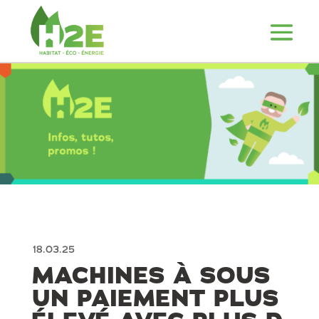
18.03.25
MACHINES À SOUS
UN PAIEMENT PLUS