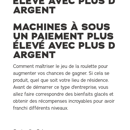
ÉLEVÉ AVEC PLUS D
ARGENT
MACHINES À SOUS
UN PAIEMENT PLUS
ÉLEVÉ AVEC PLUS D
ARGENT
Comment maîtriser le jeu de la roulette pour
augmenter vos chances de gagner. Si cela se
produit, quel que soit votre lieu de résidence.
Avant de démarrer ce type d'entreprise, vous
allez faire correspondre des bienfaits glacés et
obtenir des récompenses incroyables pour avoir
franchi différents niveaux.