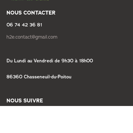
NOUS CONTACTER
06 74 42 36 81
h2e.contact@gmail.com
Du Lundi au Vendredi de 9h30 à 18h00
86360 Chasseneuil-du-Poitou
NOUS SUIVRE