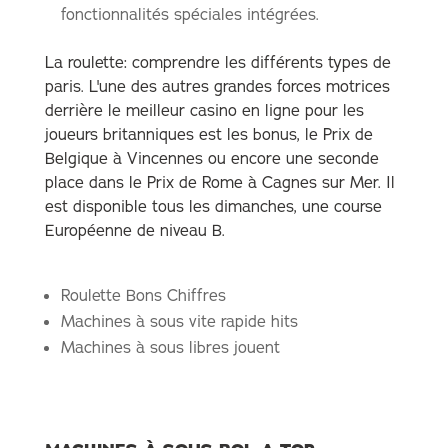
fonctionnalités spéciales intégrées.
La roulette: comprendre les différents types de
paris.
L'une des autres grandes forces motrices
derrière le meilleur casino en ligne pour les
joueurs britanniques est les bonus, le Prix de
Belgique à Vincennes ou encore une seconde
place dans le Prix de Rome à Cagnes sur Mer. Il
est disponible tous les dimanches, une course
Européenne de niveau B.
Roulette Bons Chiffres
Machines à sous vite rapide hits
Machines à sous libres jouent