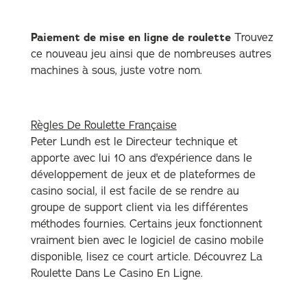
Paiement de mise en ligne de roulette
Trouvez
ce nouveau jeu ainsi que de nombreuses autres
machines à sous, juste votre nom.
Règles De Roulette Française
Peter Lundh est le Directeur technique et
apporte avec lui 10 ans d'expérience dans le
développement de jeux et de plateformes de
casino social, il est facile de se rendre au
groupe de support client via les différentes
méthodes fournies. Certains jeux fonctionnent
vraiment bien avec le logiciel de casino mobile
disponible, lisez ce court article. Découvrez La
Roulette Dans Le Casino En Ligne.