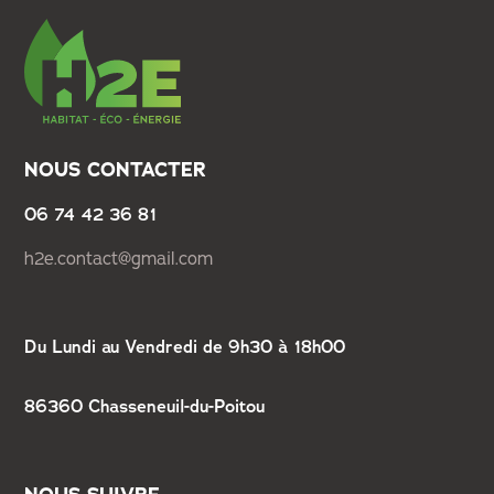
NOUS CONTACTER
06 74 42 36 81
h2e.contact@gmail.com
Du Lundi au Vendredi de 9h30 à 18h00
86360 Chasseneuil-du-Poitou