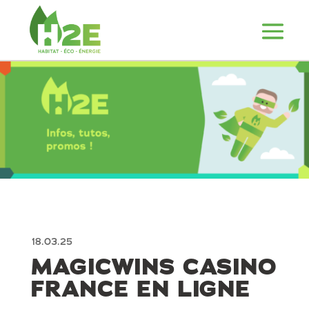
18.03.25
MAGICWINS CASINO
FRANCE EN LIGNE