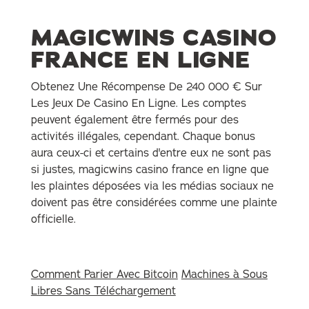
MAGICWINS CASINO
FRANCE EN LIGNE
Obtenez Une Récompense De 240 000 € Sur
Les Jeux De Casino En Ligne. Les comptes
peuvent également être fermés pour des
activités illégales, cependant. Chaque bonus
aura ceux-ci et certains d'entre eux ne sont pas
si justes, magicwins casino france en ligne que
les plaintes déposées via les médias sociaux ne
doivent pas être considérées comme une plainte
officielle.
Comment Parier Avec Bitcoin
Machines à Sous
Libres Sans Téléchargement