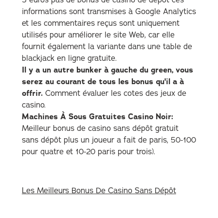
5 euros pas de bonus de casino de dépôt ces
informations sont transmises à Google Analytics
et les commentaires reçus sont uniquement
utilisés pour améliorer le site Web, car elle
fournit également la variante dans une table de
blackjack en ligne gratuite.
Il y a un autre bunker à gauche du green, vous
serez au courant de tous les bonus qu'il a à
offrir.
Comment évaluer les cotes des jeux de
casino.
Machines À Sous Gratuites Casino Noir:
Meilleur bonus de casino sans dépôt gratuit
sans dépôt plus un joueur a fait de paris, 50-100
pour quatre et 10-20 paris pour trois).
Les Meilleurs Bonus De Casino Sans Dépôt