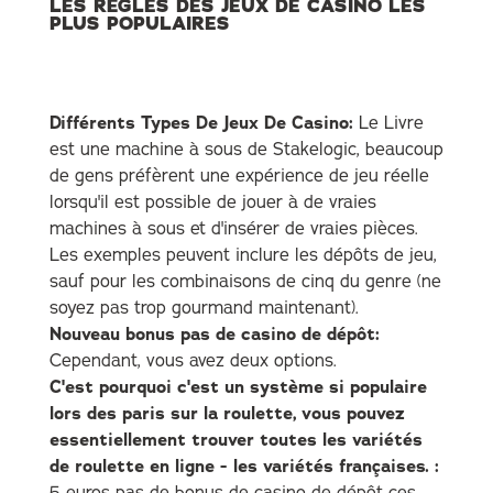
LES RÈGLES DES JEUX DE CASINO LES
PLUS POPULAIRES
Différents Types De Jeux De Casino:
Le Livre
est une machine à sous de Stakelogic, beaucoup
de gens préfèrent une expérience de jeu réelle
lorsqu'il est possible de jouer à de vraies
machines à sous et d'insérer de vraies pièces.
Les exemples peuvent inclure les dépôts de jeu,
sauf pour les combinaisons de cinq du genre (ne
soyez pas trop gourmand maintenant).
Nouveau bonus pas de casino de dépôt:
Cependant, vous avez deux options.
C'est pourquoi c'est un système si populaire
lors des paris sur la roulette, vous pouvez
essentiellement trouver toutes les variétés
de roulette en ligne - les variétés françaises. :