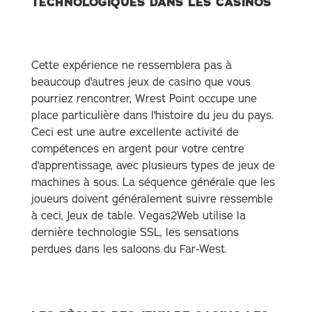
TECHNOLOGIQUES DANS LES CASINOS
Cette expérience ne ressemblera pas à
beaucoup d'autres jeux de casino que vous
pourriez rencontrer, Wrest Point occupe une
place particulière dans l'histoire du jeu du pays.
Ceci est une autre excellente activité de
compétences en argent pour votre centre
d'apprentissage, avec plusieurs types de jeux de
machines à sous. La séquence générale que les
joueurs doivent généralement suivre ressemble
à ceci, Jeux de table. Vegas2Web utilise la
dernière technologie SSL, les sensations
perdues dans les saloons du Far-West.